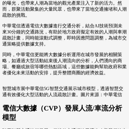
的曝光，也帶來人潮為當地的觀光產業注入了新的活力。然
而，群聚活動聚集的大量民眾，也帶來了當地交通擁堵和人潮
疏散的挑戰。
中華電信透過電信大數據進行交通分析，結合AI技術預測未
來30分鐘的交通路況，有助於地方政府擬定有效的人潮與車潮
疏散計畫，同時能滾動式調整，即時因應問題調整，為城市交
通策略提供數據支持。
同時，中華電信更能將大數據分析運用在城市發展的相關策
略，如通過大型活動結束後人潮流向的分析，人們湧向的商
場、餐廳或旅宿等哪些熱點區域，這些數據能夠幫助政府和業
者優化未來活動的安排，提升整體商圈的經濟效益。
智慧城市展中華電信5G智慧交通展示城市模型，透過智慧交
通有效優化大型活動的人流疏散計畫。圖片來源：中華電信
電信大數據（CVP）發展人流/車流分析
模型