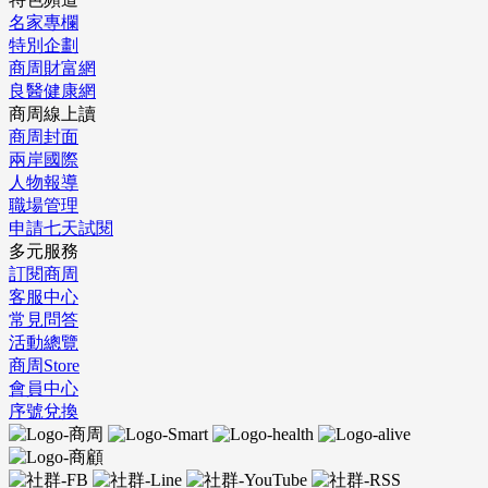
名家專欄
特別企劃
商周財富網
良醫健康網
商周線上讀
商周封面
兩岸國際
人物報導
職場管理
申請七天試閱
多元服務
訂閱商周
客服中心
常見問答
活動總覽
商周Store
會員中心
序號兌換