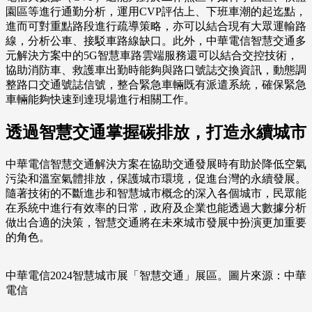
園區等進行通勤分析，運用CVP評估上、下班車潮的起迄點，
進而可對重點路段進行疏導策略，亦可以結合現有大眾運輸路
線，分析公車、接駁車路線缺口。此外，中華電信智慧交通多
元解決方案中的5G智慧車路雲端服務還可以結合交控技術，
協助消防車、救護車出勤時能夠與路口號誌交換資訊，動態調
整路口交通號誌信號，整合緊急車輛既有派遣系統，確保緊急
車輛能夠快速到達現場進行相關工作。
透過智慧交通掌握碳排放，打造永續城市
中華電信智慧交通解決方案在協助交通發展時有助於降低空氣
污染和溫室氣體排放，保護城市環境，促進台灣的永續發展。
隨著技術的不斷進步和智慧城市概念的深入各個城市，民眾能
在系統中進行有效率的日常，政府及企業也能透過大數據分析
做出合適的決策，智慧交通將在未來城市發展中扮演更加重要
的角色。
中華電信2024智慧城市展「智慧交通」展區。圖片來源：中華
電信