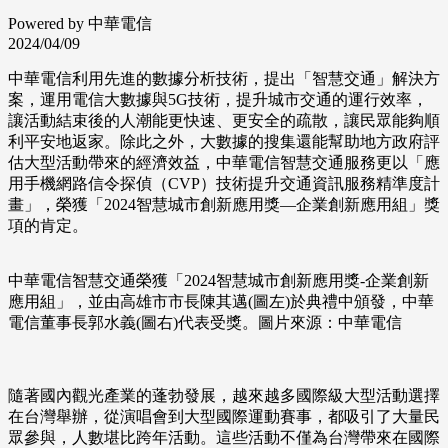
Powered by 中華電信
2024/04/09
中華電信利用先進的數據分析技術，提出「智慧交通」解決方
案，運用電信大數據與5G技術，提升城市交通的運行效率，
讓活動結束後的人潮能更快速、更安全的疏散，讓民眾能夠順
利平安地返家。除此之外，大數據的搜集還能幫助地方政府評
估大型活動帶來的經濟效益，中華電信智慧交通服務更以「應
用手機網路信令探偵（CVP）技術提升交通資訊服務精準度計
畫」，榮獲「2024智慧城市創新應用獎—企業創新應用組」獎
項的肯定。
中華電信智慧交通榮獲「2024智慧城市創新應用獎-企業創新
應用組」，並由高雄市市長陳其邁(圖左)於典禮中頒發，中華
電信董事長郭水義(圖右)代表受獎。圖片來源：中華電信
隨著國內觀光產業的蓬勃發展，越來越多國際級大型活動選擇
在台灣舉辦，從演唱會到大型國際運動賽事，都吸引了大量民
眾參與，人數堪比跨年活動。這些活動不僅為台灣帶來在國際