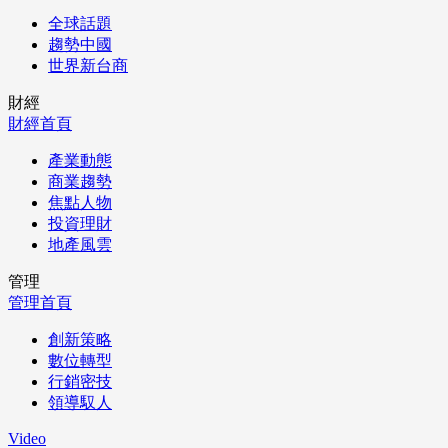
全球話題
趨勢中國
世界新台商
財經
財經首頁
產業動態
商業趨勢
焦點人物
投資理財
地產風雲
管理
管理首頁
創新策略
數位轉型
行銷密技
領導馭人
Video