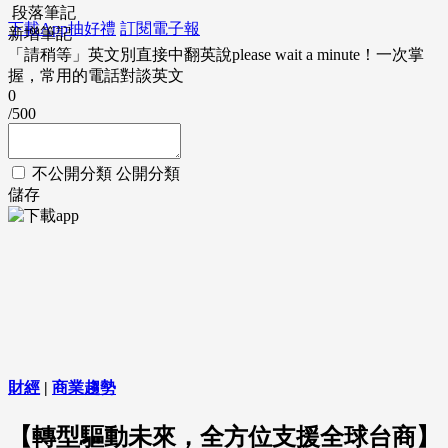
段落筆記
下載App抽好禮
訂閱電子報
新增筆記
「請稍等」英文別直接中翻英說please wait a minute！一次掌
握，常用的電話對談英文
0
/500
不公開分類
公開分類
儲存
財經
|
商業趨勢
【轉型驅動未來，全方位支援全球台商】