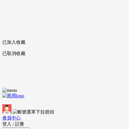
已加入收藏
已取消收藏
會員中心
登出
登入
/
註冊