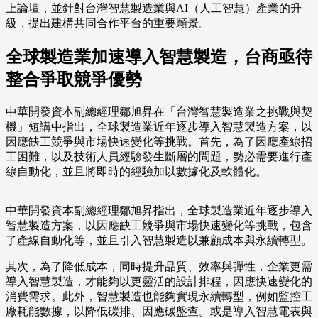
上論壇，並針對台灣智慧製造業與AI（人工智慧）產業的升
級，提出建構共同合作平台的重要願景。
全球製造業加速導入智慧製造，台商亟待
整合爭取競爭優勢
中華開發資本副總經理鄒旭昇在「台灣智慧製造業之挑戰與契
機」短講中指出，全球製造業近年逐步導入智慧製造方案，以
因應缺工競爭與市場快速變化等挑戰。首先，為了因應產線招
工困難，以及技術人員經驗發生斷層的問題，勢必需要進行產
線自動化，並且將即時的經驗加以數據化及軟體化。
中華開發資本副總經理鄒旭昇指出，全球製造業近年逐步導入
智慧製造方案，以因應缺工競爭與市場快速變化等挑戰，包含
了產線自動化等，並且引入智慧製造以兼顧成本與永續轉型。
其次，為了降低成本，同時提升品質、效率與彈性，企業更需
導入智慧製造，才能夠以更靈活的設計排程，因應快速變化的
消費需求。此外，智慧製造也能夠實現永續轉型，例如監控工
廠耗能數據，以降低碳排、因應碳盤查。或是導入智慧電表與