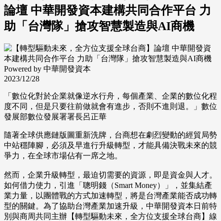
論壇 中華開發資本建構共同合作平台 力
助「台灣隊」搶攻智慧製造與AI商機
Powered by 中華開發資本
2023/12/28
「數位化對於企業就像逆水行舟，每個產業、企業的數位化程
度不同，但是只要往前做就會有進步，否則不進則退。」數位
發展部數位發展署署長呂正華
隨著全球供應鏈版圖重新洗牌，台商想在劇烈變動的經貿局勢
中站穩陣腳，必須及早進行升級轉型，才能具備決戰未來的競
爭力，在全球市場佔有一席之地。
然而，企業升級轉型，最迫切需要的資源，即是資金與人才。
如何借力使力，引進「聰明錢（Smart Money）」，並集結產
業力量，以團體戰的方式加速轉型，將是台灣產業能否成功轉
型的關鍵。為了協助台灣產業加速升級，中華開發資本日前特
別與商周共同主辦【轉型驅動未來，全方位支援全球台商】線