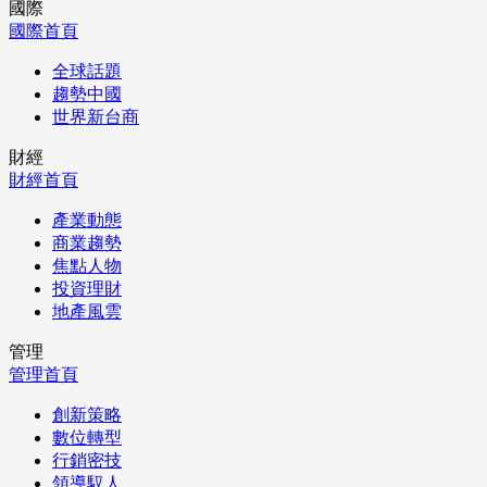
國際
國際首頁
全球話題
趨勢中國
世界新台商
財經
財經首頁
產業動態
商業趨勢
焦點人物
投資理財
地產風雲
管理
管理首頁
創新策略
數位轉型
行銷密技
領導馭人