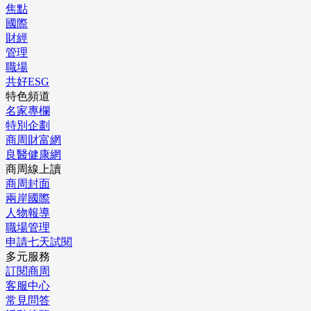
焦點
國際
財經
管理
職場
共好ESG
特色頻道
名家專欄
特別企劃
商周財富網
良醫健康網
商周線上讀
商周封面
兩岸國際
人物報導
職場管理
申請七天試閱
多元服務
訂閱商周
客服中心
常見問答