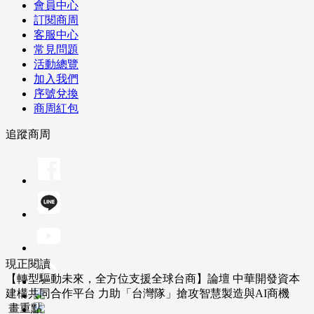
會員中心
訂閱商周
客服中心
常見問題
活動總覽
加入我們
序號兌換
商周紅包
追蹤商周
現正閱讀
【轉型驅動未來，全方位支援全球台商】論壇 中華開發資本
建構共同合作平台 力助「台灣隊」搶攻智慧製造與AI商機
畫重點