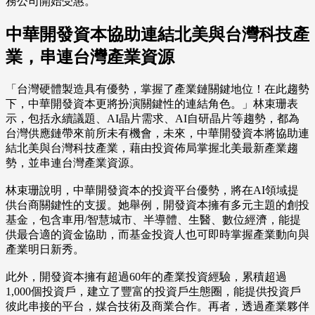
務公司開始受惠。
中華開發資本協助連結北美與台灣科技產
業，串連台灣產業資源
「台灣硬體製造具有優勢，掌握了產業鏈關鍵地位！在此趨勢
下，中華開發資本更將扮演關鍵性的連結角色。」林束珊表
示，包括永續議題、AI晶片需求、AI自研晶片等趨勢，都為
台灣供應鏈帶來前所未有機會，未來，中華開發資本將協助連
結北美與台灣科技產業，藉由投資佈局掌握北美最新產業趨
勢，並串連台灣產業資源。
林束珊說明，中華開發資本的投資平台優勢，將在AI領域提
供台商關鍵性的支援。她舉例，開發資本擁有多元主題的創投
基金，包含車用/智慧城市、半導體、生醫、數位經濟，能提
供最合適的資金協助，而基金投資人也可即時掌握產業動向與
產業明日新秀。
此外，開發資本擁有超過60年的產業投資經驗，累積超過
1,000個投資戶，建立了豐富的投資戶生態圈，能提供投資戶
彼此串接的平台，媒合技術及商業合作。再者，透過產業夥伴