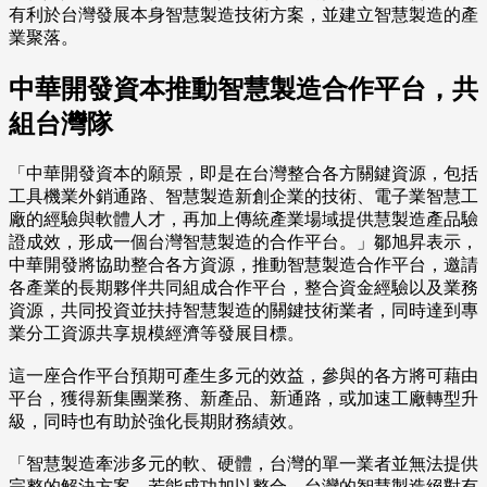
有利於台灣發展本身智慧製造技術方案，並建立智慧製造的產
業聚落。
中華開發資本推動智慧製造合作平台，共
組台灣隊
「中華開發資本的願景，即是在台灣整合各方關鍵資源，包括
工具機業外銷通路、智慧製造新創企業的技術、電子業智慧工
廠的經驗與軟體人才，再加上傳統產業場域提供慧製造產品驗
證成效，形成一個台灣智慧製造的合作平台。」鄒旭昇表示，
中華開發將協助整合各方資源，推動智慧製造合作平台，邀請
各產業的長期夥伴共同組成合作平台，整合資金經驗以及業務
資源，共同投資並扶持智慧製造的關鍵技術業者，同時達到專
業分工資源共享規模經濟等發展目標。
這一座合作平台預期可產生多元的效益，參與的各方將可藉由
平台，獲得新集團業務、新產品、新通路，或加速工廠轉型升
級，同時也有助於強化長期財務績效。
「智慧製造牽涉多元的軟、硬體，台灣的單一業者並無法提供
完整的解決方案。若能成功加以整合，台灣的智慧製造絕對有