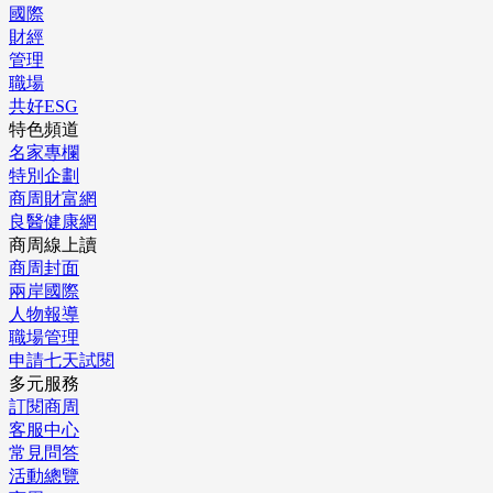
國際
財經
管理
職場
共好ESG
特色頻道
名家專欄
特別企劃
商周財富網
良醫健康網
商周線上讀
商周封面
兩岸國際
人物報導
職場管理
申請七天試閱
多元服務
訂閱商周
客服中心
常見問答
活動總覽