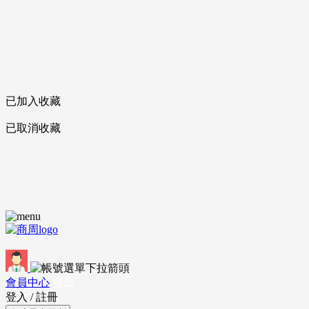
已加入收藏
已取消收藏
會員中心
登出
登入
/
註冊