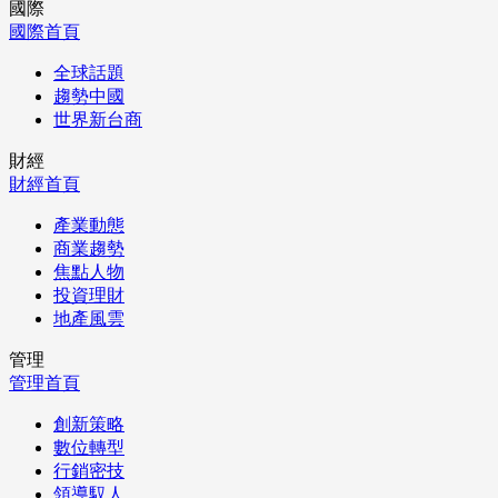
國際
國際首頁
全球話題
趨勢中國
世界新台商
財經
財經首頁
產業動態
商業趨勢
焦點人物
投資理財
地產風雲
管理
管理首頁
創新策略
數位轉型
行銷密技
領導馭人