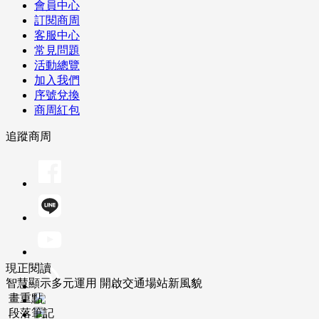
會員中心
訂閱商周
客服中心
常見問題
活動總覽
加入我們
序號兌換
商周紅包
追蹤商周
現正閱讀
智慧顯示多元運用 開啟交通場站新風貌
畫重點
段落筆記