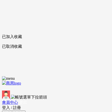
已加入收藏
已取消收藏
會員中心
登出
登入
/
註冊