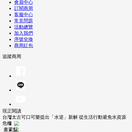
會員中心
訂閱商周
客服中心
常見問題
活動總覽
加入我們
序號兌換
商周紅包
追蹤商周
現正閱讀
台灣太古可口可樂提出「水逆」新解 從生活行動避免水資源
危機
畫重點