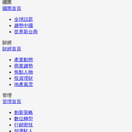
國際
國際首頁
全球話題
趨勢中國
世界新台商
財經
財經首頁
產業動態
商業趨勢
焦點人物
投資理財
地產風雲
管理
管理首頁
創新策略
數位轉型
行銷密技
領導馭人