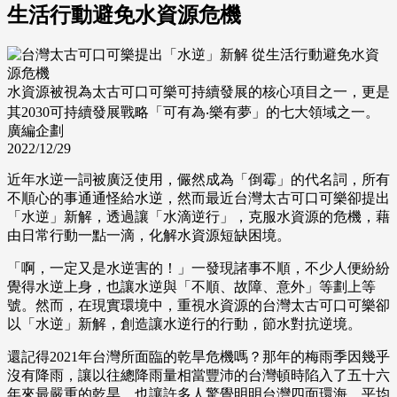
生活行動避免水資源危機
水資源被視為太古可口可樂可持續發展的核心項目之一，更是
其2030可持續發展戰略「可有為‧樂有夢」的七大領域之一。
廣編企劃
2022/12/29
近年水逆一詞被廣泛使用，儼然成為「倒霉」的代名詞，所有
不順心的事通通怪給水逆，然而最近台灣太古可口可樂卻提出
「水逆」新解，透過讓「水滴逆行」，克服水資源的危機，藉
由日常行動一點一滴，化解水資源短缺困境。
「啊，一定又是水逆害的！」一發現諸事不順，不少人便紛紛
覺得水逆上身，也讓水逆與「不順、故障、意外」等劃上等
號。然而，在現實環境中，重視水資源的台灣太古可口可樂卻
以「水逆」新解，創造讓水逆行的行動，節水對抗逆境。
還記得2021年台灣所面臨的乾旱危機嗎？那年的梅雨季因幾乎
沒有降雨，讓以往總降雨量相當豐沛的台灣頓時陷入了五十六
年來最嚴重的乾旱，也讓許多人驚覺明明台灣四面環海，平均