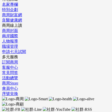
名家專欄
特別企劃
商周財富網
良醫健康網
商周線上讀
商周封面
兩岸國際
人物報導
職場管理
申請七天試閱
多元服務
訂閱商周
客服中心
常見問答
活動總覽
商周Store
會員中心
序號兌換