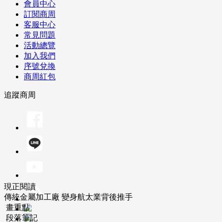
會員中心
訂閱商周
客服中心
常見問題
活動總覽
加入我們
序號兌換
商周紅包
追蹤商周
現正閱讀
傳統金屬加工廠 變身航太業背後推手
畫重點
段落筆記