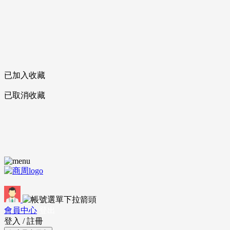
已加入收藏
已取消收藏
會員中心
登出
登入
/
註冊