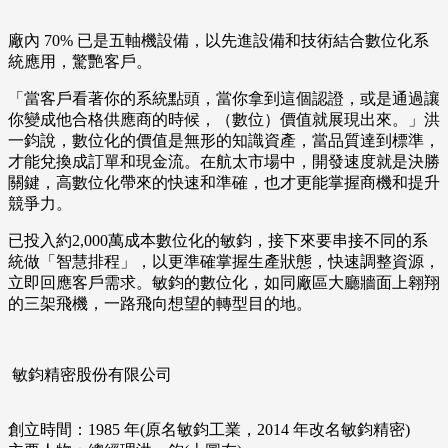
廠內 70% 已是五軸機設備，以先進設備和技術結合數位化系
統應用，驚艷客戶。
「當客戶看著你的系統點頭，當你拿到這個認證，或是通過讓
你變成他合格供應商的時候，（數位）價值就展現出來。」洪
一鈞說，數位化的價值是無形的知識資產，當品質達到標準，
才能兌換成訂單和現金流。在航太市場中，開發速度就是決勝
關鍵，高數位化帶來的快速和準確，也才更能掌握商機和提升
競爭力。
已投入約2,000萬成本數位化的敏鈞，接下來要串接不同的系
統做「智慧排程」，以更準確掌握生產狀態，快速調整資源，
立即回應客戶需求。敏鈞的數位化，如同廠區大廳牆面上翱翔
的三架飛機，一路飛向想望的轉型目的地。
敏鈞精密股份有限公司
創立時間：1985 年(原名敏鈞工業，2014 年改名敏鈞精密)