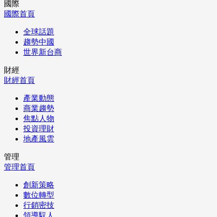
國際
國際首頁
全球話題
趨勢中國
世界新台商
財經
財經首頁
產業動態
商業趨勢
焦點人物
投資理財
地產風雲
管理
管理首頁
創新策略
數位轉型
行銷密技
領導馭人