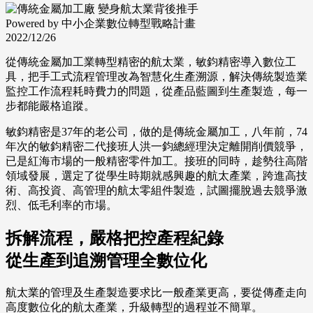
Powered by 中小企業數位轉型戰略計畫
2022/12/26
從傳統金屬加工業轉型精密的航太業，敏鈞精密導入數位工
具，把手工式流程管理改為智慧化生產溯源，解決傳統製造業
監控工作流程耗時費力的問題，從產品藍圖到生產製造，每一
步都能嚴格追蹤。
敏鈞精密是37年的老公司，做的是傳統金屬加工，八年前，74
年次的敏鈞精密二代接班人洪一鈞總經理決定離開削價競爭，
已是紅海市場的一般精密零件加工。接班的同時，趁勢往高階
領域發展，選定了從學生時期就感興趣的航太產業，跨進高技
術、高投資、高管理的航太零組件製造，試圖擺脫過去競爭激
烈、低毛利率的市場。
拆解流程，嚴格把控產程紀錄
從生產到追溯管理全數位化
航太業的管理及生產製造要求比一般產業更高，要從傳產走向
高度數位化的航太產業，升級轉型的過程並不簡單。