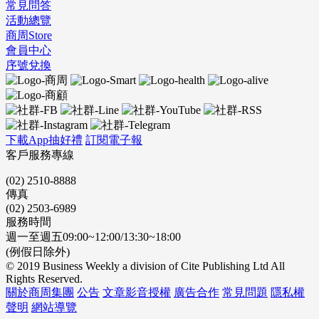
常見問答
活動總覽
商周Store
會員中心
序號兌換
下載App抽好禮
訂閱電子報
客戶服務專線
(02) 2510-8888
傳真
(02) 2503-6989
服務時間
週一至週五09:00~12:00/13:30~18:00
(例假日除外)
© 2019 Business Weekly a division of Cite Publishing Ltd All
Rights Reserved.
關於商周集團
公告
文章影音授權
廣告合作
常見問題
隱私權
聲明
網站導覽