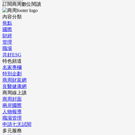
訂閱商周數位閱讀
內容分類
焦點
國際
財經
管理
職場
共好ESG
特色頻道
名家專欄
特別企劃
商周財富網
良醫健康網
商周線上讀
商周封面
兩岸國際
人物報導
職場管理
申請七天試閱
多元服務