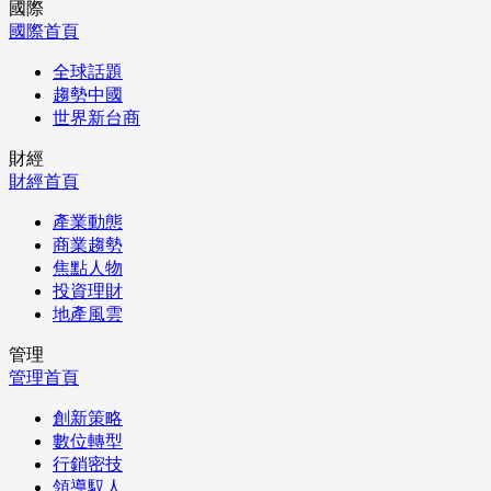
國際
國際首頁
全球話題
趨勢中國
世界新台商
財經
財經首頁
產業動態
商業趨勢
焦點人物
投資理財
地產風雲
管理
管理首頁
創新策略
數位轉型
行銷密技
領導馭人