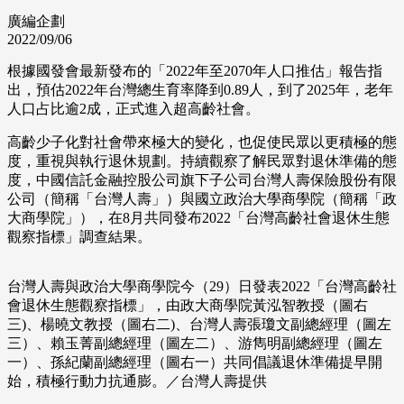
廣編企劃
2022/09/06
根據國發會最新發布的「2022年至2070年人口推估」報告指
出，預估2022年台灣總生育率降到0.89人，到了2025年，老年
人口占比逾2成，正式進入超高齡社會。
高齡少子化對社會帶來極大的變化，也促使民眾以更積極的態
度，重視與執行退休規劃。持續觀察了解民眾對退休準備的態
度，中國信託金融控股公司旗下子公司台灣人壽保險股份有限
公司（簡稱「台灣人壽」）與國立政治大學商學院（簡稱「政
大商學院」），在8月共同發布2022「台灣高齡社會退休生態
觀察指標」調查結果。
台灣人壽與政治大學商學院今（29）日發表2022「台灣高齡社
會退休生態觀察指標」，由政大商學院黃泓智教授（圖右
三)、楊曉文教授（圖右二)、台灣人壽張瓊文副總經理（圖左
三）、賴玉菁副總經理（圖左二）、游雋明副總經理（圖左
一）、孫紀蘭副總經理（圖右一）共同倡議退休準備提早開
始，積極行動力抗通膨。／台灣人壽提供