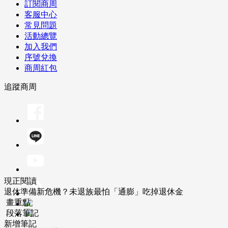
訂閱商周
客服中心
常見問題
活動總覽
加入我們
序號兌換
商周紅包
追蹤商周
現正閱讀
退休準備新危機？未退族最怕「通膨」吃掉退休金
畫重點
段落筆記
新增筆記