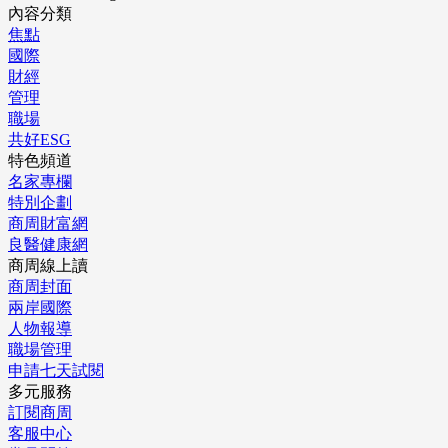
內容分類
焦點
國際
財經
管理
職場
共好ESG
特色頻道
名家專欄
特別企劃
商周財富網
良醫健康網
商周線上讀
商周封面
兩岸國際
人物報導
職場管理
申請七天試閱
多元服務
訂閱商周
客服中心