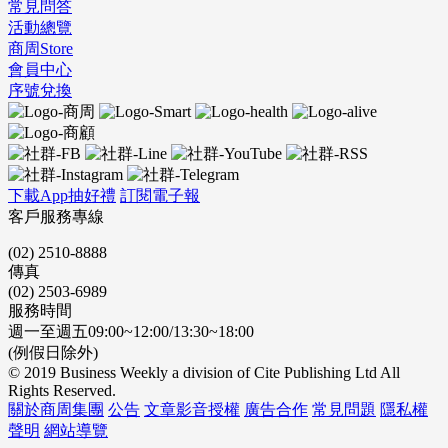
常見問答
活動總覽
商周Store
會員中心
序號兌換
下載App抽好禮
訂閱電子報
客戶服務專線
(02) 2510-8888
傳真
(02) 2503-6989
服務時間
週一至週五09:00~12:00/13:30~18:00
(例假日除外)
© 2019 Business Weekly a division of Cite Publishing Ltd All
Rights Reserved.
關於商周集團
公告
文章影音授權
廣告合作
常見問題
隱私權
聲明
網站導覽