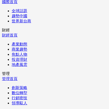
國際首頁
全球話題
趨勢中國
世界新台商
財經
財經首頁
產業動態
商業趨勢
焦點人物
投資理財
地產風雲
管理
管理首頁
創新策略
數位轉型
行銷密技
領導馭人