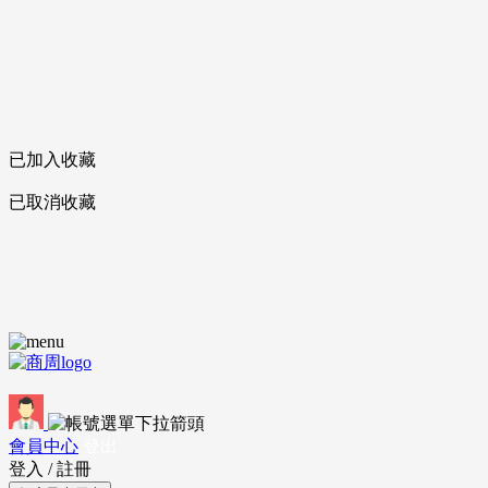
已加入收藏
已取消收藏
會員中心
登出
登入
/
註冊