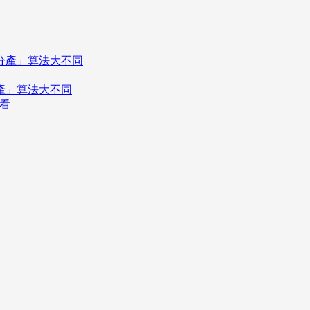
分產」算法大不同