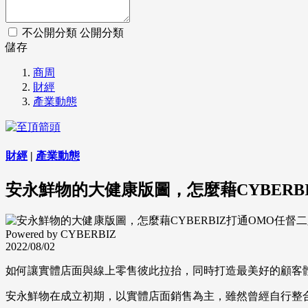
不公開分類
公開分類
儲存
商周
財經
產業動態
財經
|
產業動態
安永鮮物的大健康版圖，怎麼藉CYBERB
Powered by CYBERBIZ
2022/08/02
如何讓實體店面與線上零售彼此拉抬，同時打造最美好的顧客
安永鮮物在成立初期，以實體店面銷售為主，雖然曾經自行整