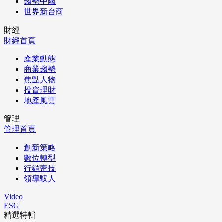
趨勢中國
世界新台商
財經
財經首頁
產業動態
商業趨勢
焦點人物
投資理財
地產風雲
管理
管理首頁
創新策略
數位轉型
行銷密技
領導馭人
Video
ESG
精選特輯