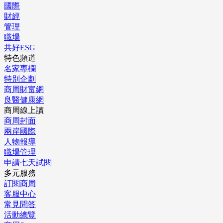
國際
財經
管理
職場
共好ESG
特色頻道
名家專欄
特別企劃
商周財富網
良醫健康網
商周線上讀
商周封面
兩岸國際
人物報導
職場管理
申請七天試閱
多元服務
訂閱商周
客服中心
常見問答
活動總覽