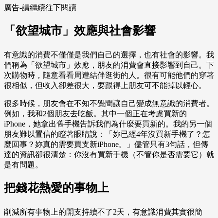
廣告-請繼續往下閱讀
「欲望城市」效應與社會影響
有意識的消費不僅僅是我們自己的選擇，也有社會的影響。我
們稱為「欲望城市」效應，朋友的消費會直接影響到自己。下
次購物時，隨意看看周遭結伴逛街的人。很有可能他們的穿著
很相似，但收入卻差很大，要跟得上朋友可不能掉以輕心。
很多時候，朋友會在不知不覺間讓自己變成無意識的消費者。
例如，我和2個朋友去吃飯。其中一個正在考慮買新的
iPhone，她拿出舊手機告訴我們為什麼要買新的。我的另一個
朋友難以置信的瞪著眼睛說：「妳已經4年沒買新手機了？怎
麼回事？妳真的需要買支新iPhone。」儘管只有3句話，但傳
達的資訊卻很清楚：你沒有買新手機（不管你是否需要它）就
是有問題。
把錢花熱愛的事物上
削減所有事物上的開支持續不了2天，有意識消費其實很簡