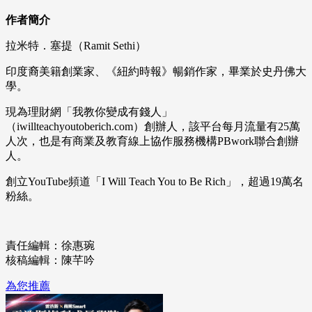
作者簡介
拉米特．塞提（Ramit Sethi）
印度裔美籍創業家、《紐約時報》暢銷作家，畢業於史丹佛大
學。
現為理財網「我教你變成有錢人」
（iwillteachyoutoberich.com）創辦人，該平台每月流量有25萬
人次，也是有商業及教育線上協作服務機構PBwork聯合創辦
人。
創立YouTube頻道「I Will Teach You to Be Rich」，超過19萬名
粉絲。
責任編輯：徐惠琬
核稿編輯：陳芊吟
為您推薦