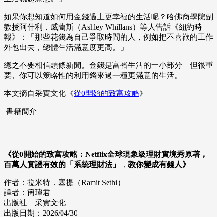
如果你想知道如何用金錢過上更幸福的生活呢？哈佛商學院副
教授阿什利．威蘭斯（Ashley Whillans）等人告訴《紐約時
報》：「那些花錢為自己爭取時間的人，例如把不喜歡的工作
外包出去，總體生活滿意度更高。」
總之不要相信頭條新聞。金錢是富裕生活的一小部分，但很重
要。你可以策略性的利用錢來過一種更滿意的生活。
本文摘自采實文化《
從0開始的致富攻略
》
書籍簡介
《從0開始的致富攻略：Netflix全球現象級理財實境秀原著，
百萬人實證有效的「系統理財法」，教你變成有錢人》
作者：拉米特．塞提（Ramit Sethi）
譯者：簡瑋君
出版社：采實文化
出版日期：2026/04/30