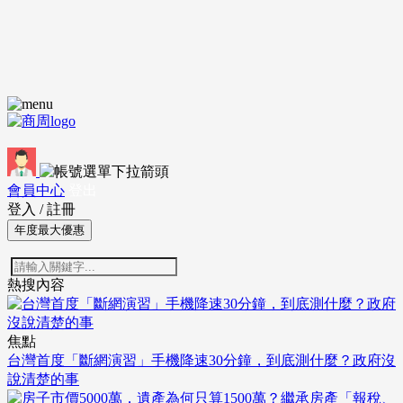
會員中心
登出
登入
/
註冊
年度最大優惠
熱搜內容
焦點
台灣首度「斷網演習」手機降速30分鐘，到底測什麼？政府沒
說清楚的事