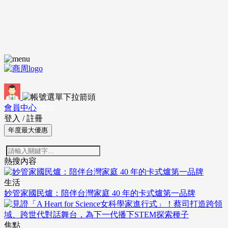
會員中心
登出
登入
/
註冊
年度最大優惠
熱搜內容
生活
妙管家國民爐：陪伴台灣家庭 40 年的卡式爐第一品牌
焦點