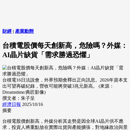
財經
|
產業動態
台積電股價每天創新高，危險嗎？外媒：
AI晶片缺貨「需求勝過恐懼」
台積電16日法說會，外界預期會釋出正向訊息。2026年資本支
出可望再破紀錄，營收可能將突破3兆元新高。 (來源：
Dreamstime/典匠影像)
撰文者：朱子呈
經濟日報
2025/10/16
摘要
台積電股價創新高，外媒分析其走勢是因全球AI晶片供不應
求，投資人將重點放在實際出貨與產能擴張，對地緣政治與景