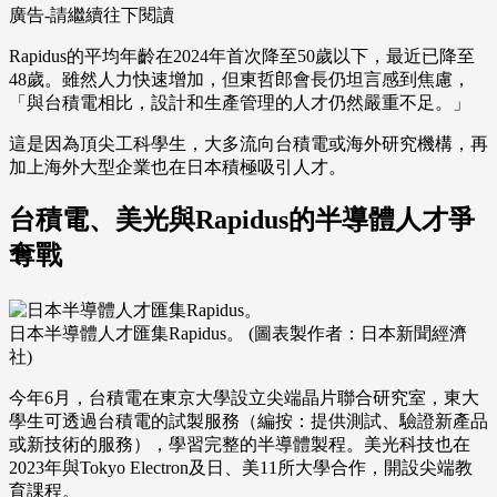
廣告-請繼續往下閱讀
Rapidus的平均年齡在2024年首次降至50歲以下，最近已降至
48歲。雖然人力快速增加，但東哲郎會長仍坦言感到焦慮，
「與台積電相比，設計和生產管理的人才仍然嚴重不足。」
這是因為頂尖工科學生，大多流向台積電或海外研究機構，再
加上海外大型企業也在日本積極吸引人才。
台積電、美光與Rapidus的半導體人才爭
奪戰
日本半導體人才匯集Rapidus。 (圖表製作者：日本新聞經濟
社)
今年6月，台積電在東京大學設立尖端晶片聯合研究室，東大
學生可透過台積電的試製服務（編按：提供測試、驗證新產品
或新技術的服務），學習完整的半導體製程。美光科技也在
2023年與Tokyo Electron及日、美11所大學合作，開設尖端教
育課程。