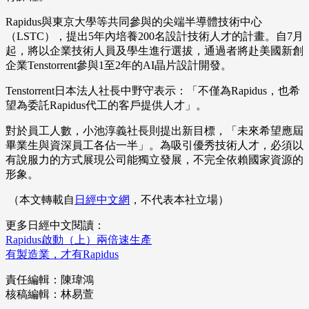
Rapidus與東京大學等共同參與的尖端半導體技術中心
（LSTC），提出5年內培養200名設計技術人才的計畫。自7月
起，將以企業技術人員及學生進行選拔，通過者將赴美國新創
企業Tenstorrent參與1至2年的AI晶片設計開發。
Tenstorrent日本法人社長中野守表示：「不僅為Rapidus，也希
望為委託Rapidus代工的客戶提供人才」。
對於員工人數，小池淳義社長則提出新目標，「未來希望應屆
畢業生與資深員工各佔一半」。為吸引優秀技術人才，必須以
有說服力的方式展現公司能獨立發展，不完全依賴國家資源的
形象。
（本文轉載自
日經中文網
，不代表本社立場）
更多日經中文閱讀：
Rapidus啟動（上）兩倍速生產
有製造業，才有Rapidus
責任編輯：陳瑋鴻
核稿編輯：林易萱