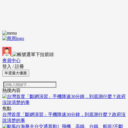
會員中心
登出
登入
/
註冊
年度最大優惠
熱搜內容
焦點
台灣首度「斷網演習」手機降速30分鐘，到底測什麼？政府沒
說清楚的事