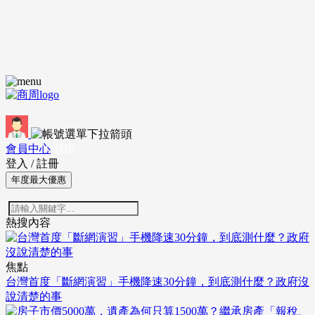
會員中心
登出
登入
/
註冊
年度最大優惠
熱搜內容
焦點
台灣首度「斷網演習」手機降速30分鐘，到底測什麼？政府沒
說清楚的事