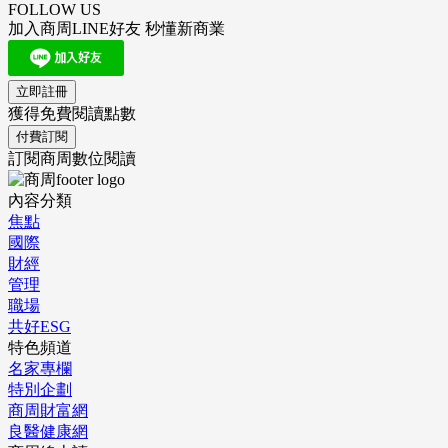
FOLLOW US
加入商周LINE好友 秒懂新商業
立即註冊
獲得免費閱讀點數
付費訂閱
訂閱商周數位閱讀
內容分類
焦點
國際
財經
管理
職場
共好ESG
特色頻道
名家專欄
特別企劃
商周財富網
良醫健康網