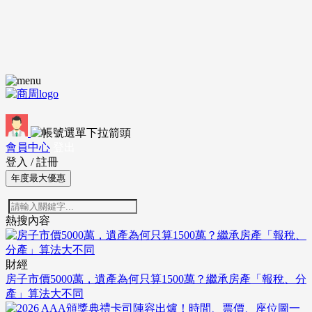
會員中心
登出
登入
/
註冊
年度最大優惠
熱搜內容
財經
房子市價5000萬，遺產為何只算1500萬？繼承房產「報稅、分
產」算法大不同