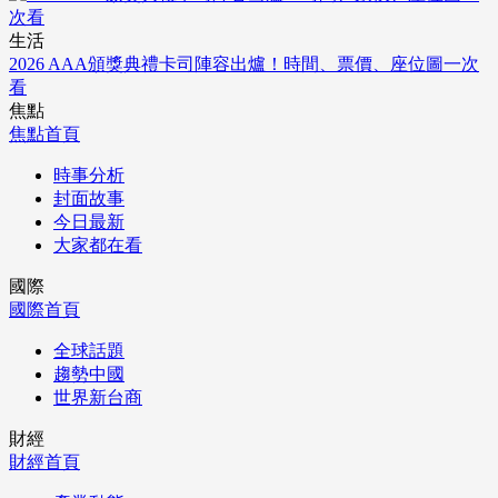
生活
2026 AAA頒獎典禮卡司陣容出爐！時間、票價、座位圖一次
看
焦點
焦點首頁
時事分析
封面故事
今日最新
大家都在看
國際
國際首頁
全球話題
趨勢中國
世界新台商
財經
財經首頁