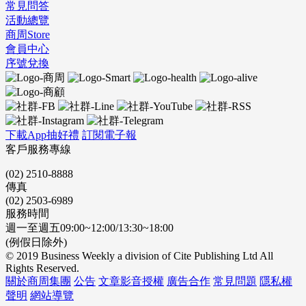
常見問答
活動總覽
商周Store
會員中心
序號兌換
下載App抽好禮
訂閱電子報
客戶服務專線
(02) 2510-8888
傳真
(02) 2503-6989
服務時間
週一至週五09:00~12:00/13:30~18:00
(例假日除外)
© 2019 Business Weekly a division of Cite Publishing Ltd All
Rights Reserved.
關於商周集團
公告
文章影音授權
廣告合作
常見問題
隱私權
聲明
網站導覽