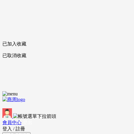
已加入收藏
已取消收藏
會員中心
登出
登入
/
註冊