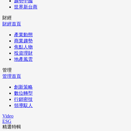
趨勢中國
世界新台商
財經
財經首頁
產業動態
商業趨勢
焦點人物
投資理財
地產風雲
管理
管理首頁
創新策略
數位轉型
行銷密技
領導馭人
Video
ESG
精選特輯