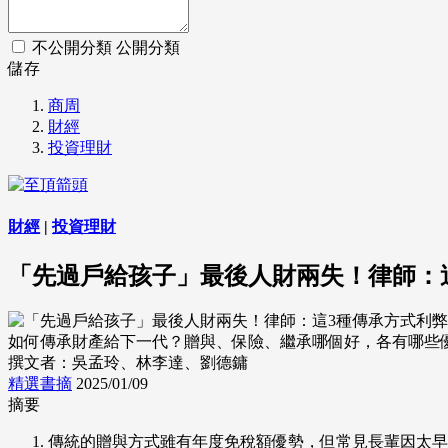
不公開分類
公開分類
儲存
商周
財經
投資理財
財經
|
投資理財
「先過戶給孩子」最後人財兩失！律師：
如何傳承財產給下一代？贈與、保險、繼承哪個好，各有哪些優缺點？
撰文者：吳孟玲、林李達、劉德鏞
精選書摘
2025/01/09
摘要
傳統的贈與方式雖有年度免稅額優勢，但常見長輩因太早