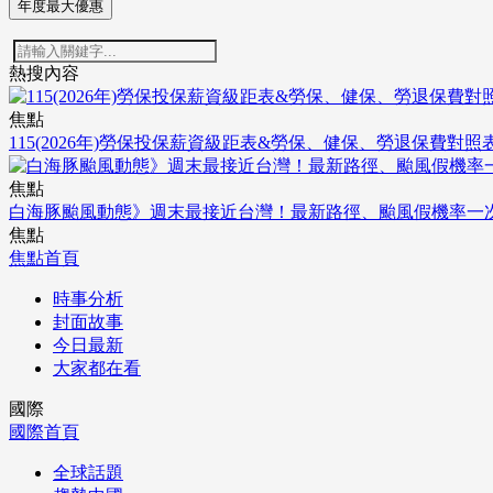
年度最大優惠
熱搜內容
焦點
115(2026年)勞保投保薪資級距表&勞保、健保、勞退保費對照
焦點
白海豚颱風動態》週末最接近台灣！最新路徑、颱風假機率一
焦點
焦點首頁
時事分析
封面故事
今日最新
大家都在看
國際
國際首頁
全球話題