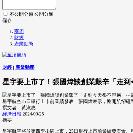
不公開分類
公開分類
儲存
商周
財經
產業動態
財經
|
產業動態
星宇要上市了！張國煒談創業艱辛「走到今
星宇航空25日舉行上市前業績發表，張國煒表示，剛開航卻碰
撰文者：黃淑惠
經濟日報
2024/09/25
摘要
星宇航空將於第四季掛牌上市，25日舉行上市前業績發表會。星