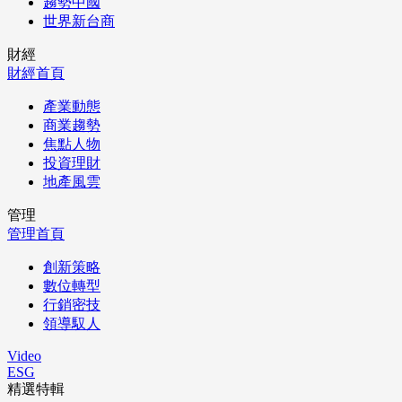
趨勢中國
世界新台商
財經
財經首頁
產業動態
商業趨勢
焦點人物
投資理財
地產風雲
管理
管理首頁
創新策略
數位轉型
行銷密技
領導馭人
Video
ESG
精選特輯