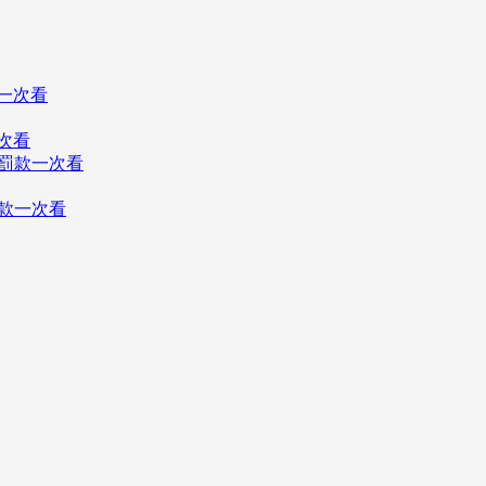
次看
罰款一次看