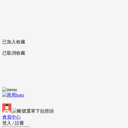
已加入收藏
已取消收藏
會員中心
登出
登入
/
註冊