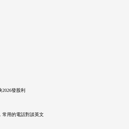
026發股利
次掌握，常用的電話對談英文