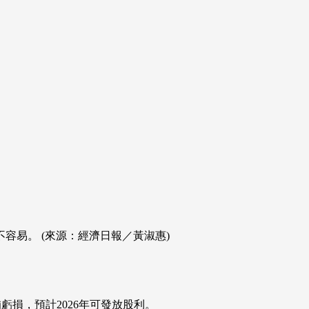
容易。 (來源：經濟日報／黃淑惠)
虧損，預計2026年可發放股利。