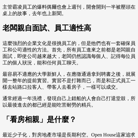
主管霸凌員工的爆料偶爾也會上週刊，開會開到一半被壓頭在
桌上的故事，去年也上新聞。
老闆親自面試、員工適性高
這麼強烈的企業文化是很挑員工的，但是他們也有一套確保員
工和公司適性的方法。首先，所有員工進來之前都是老闆親自
面試，即使公司越來越大，老闆仍然認識每個人、記得每位員
工的個人狀況，能和任何員工聊天。
最容易不適應的大學新鮮人，在應徵通過拿到聘書之後，就展
開一整年的提前實習。實習不是打雜而已，而是和正式員工一
樣去站路口拉客人、帶客人去看房子，一樣可以成交。
通常經過一年洗禮，發現自己上錯船的人會自己打退堂鼓，所
以最後進去的都已經是能吃苦耐勞的精兵。
「看房相親」是什麼？
最近少子化，對房地產市場是長期利空。Open House這家追求