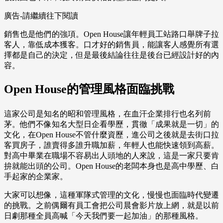
廣告-請繼續往下閱讀
銷售也是他們的強項。Open House讓年輕員工站路口舉牌子拉
客人，靠低成本獲客。口才好的銷售員，能讓客人感覺所有選
擇都是自己的決定，但是最後結論往往是後台已經設計好的內
容。
Open House的管理風格面臨挑戰
這家公司是知名的昭和管理風格，在血汗企業排行也名列前
茅。他們不像知名大型日企看學歷，貫徹「成果就是一切」的
文化，在Open House不管什麼資歷，進公司之後就是去街口拉
客買房子，誰賣得多誰升職加薪，年輕人也能快速領到高薪。
對高中畢業在職場不容易出人頭地的人來說，這是一家只要肯
拚就能出頭的公司。Open House的老闆本身也是高中學歷、白
手起家的企業家。
大家可以想像，這種軍隊式管理的文化，慢慢也面臨時代變遷
的挑戰。之前偶爾有員工會把公司晨會影片放上網，就是以前
日劇那種全員高喊「今天我們要一起加油」的那種風格。