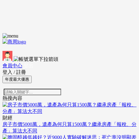
會員中心
登出
登入
/
註冊
年度最大優惠
熱搜內容
財經
房子市價5000萬，遺產為何只算1500萬？繼承房產「報稅、分
產」算法大不同