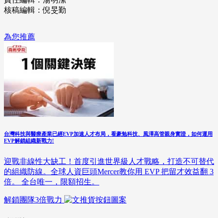
核稿編輯：倪旻勤
為您推薦
台灣科技與醫療產業已經EVP加速人才布局，看豪勉科技、風澤高管親身實證，如何運用
EVP解鎖組織新戰力!
迎戰非線性大缺工！首度引進世界級人才戰略，打造不可替代
的組織防線。全球人資巨頭Mercer教你用 EVP 把留才效益翻 3
倍。 全台唯一，限額招生。
解鎖團隊3倍戰力