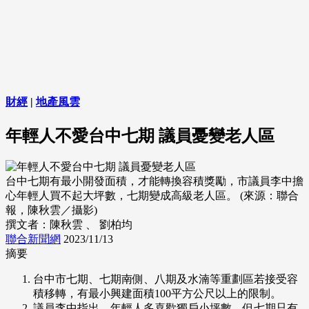
財經
|
地產風雲
年輕人不愛台中七期 議員憂變老人區
台中七期有最小開發面積，才能轉換容積獎勵，市議員李中擔
心年輕人買不起大坪數，七期變成高級老人區。 (來源：聯合
報，陳秋雲／攝影)
撰文者：陳秋雲 、 劉柏均
聯合新聞網
2023/11/13
摘要
台中市七期、七期南側、八期及水湳等重劃區若接受容
積移轉，有最小興建面積100平方公尺以上的限制。
議員李中指出，年輕人多喜歡獨戶小坪數，但七期只有