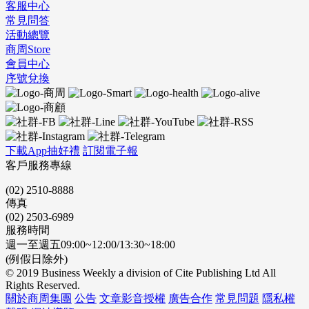
客服中心
常見問答
活動總覽
商周Store
會員中心
序號兌換
下載App抽好禮
訂閱電子報
客戶服務專線
(02) 2510-8888
傳真
(02) 2503-6989
服務時間
週一至週五09:00~12:00/13:30~18:00
(例假日除外)
© 2019 Business Weekly a division of Cite Publishing Ltd All
Rights Reserved.
關於商周集團
公告
文章影音授權
廣告合作
常見問題
隱私權