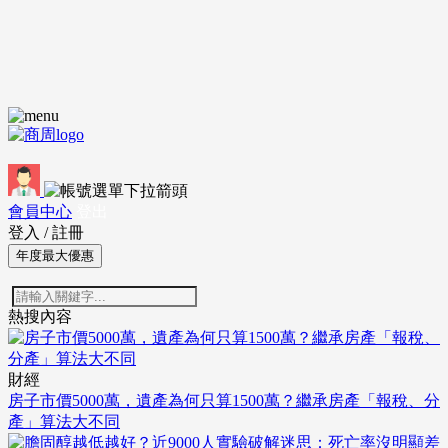
會員中心
登出
登入
/
註冊
年度最大優惠
熱搜內容
財經
房子市價5000萬，遺產為何只算1500萬？繼承房產「報稅、分
產」算法大不同