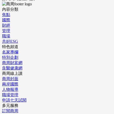
內容分類
焦點
國際
財經
管理
職場
共好ESG
特色頻道
名家專欄
特別企劃
商周財富網
良醫健康網
商周線上讀
商周封面
兩岸國際
人物報導
職場管理
申請七天試閱
多元服務
訂閱商周