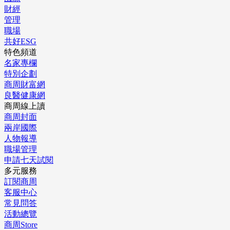
財經
管理
職場
共好ESG
特色頻道
名家專欄
特別企劃
商周財富網
良醫健康網
商周線上讀
商周封面
兩岸國際
人物報導
職場管理
申請七天試閱
多元服務
訂閱商周
客服中心
常見問答
活動總覽
商周Store