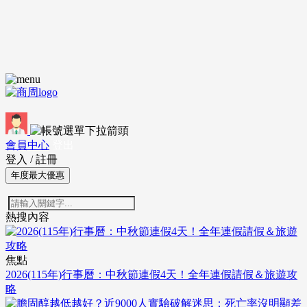
會員中心
登出
登入
/
註冊
年度最大優惠
熱搜內容
焦點
2026(115年)行事曆：中秋節連假4天！全年連假請假＆旅遊攻
略