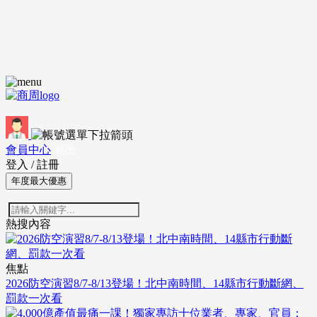
會員中心
登出
登入
/
註冊
年度最大優惠
熱搜內容
焦點
2026防空演習8/7-8/13登場！北中南時間、14縣市行動斷網、
罰款一次看