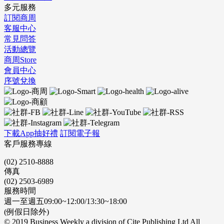
多元服務
訂閱商周
客服中心
常見問答
活動總覽
商周Store
會員中心
序號兌換
下載App抽好禮
訂閱電子報
客戶服務專線
(02) 2510-8888
傳真
(02) 2503-6989
服務時間
週一至週五09:00~12:00/13:30~18:00
(例假日除外)
© 2019 Business Weekly a division of Cite Publishing Ltd All