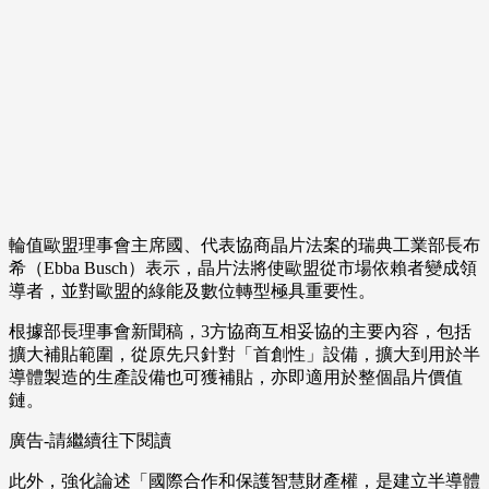
輪值歐盟理事會主席國、代表協商晶片法案的瑞典工業部長布
希（Ebba Busch）表示，晶片法將使歐盟從市場依賴者變成領
導者，並對歐盟的綠能及數位轉型極具重要性。
根據部長理事會新聞稿，3方協商互相妥協的主要內容，包括
擴大補貼範圍，從原先只針對「首創性」設備，擴大到用於半
導體製造的生產設備也可獲補貼，亦即適用於整個晶片價值
鏈。
廣告-請繼續往下閱讀
此外，強化論述「國際合作和保護智慧財產權，是建立半導體