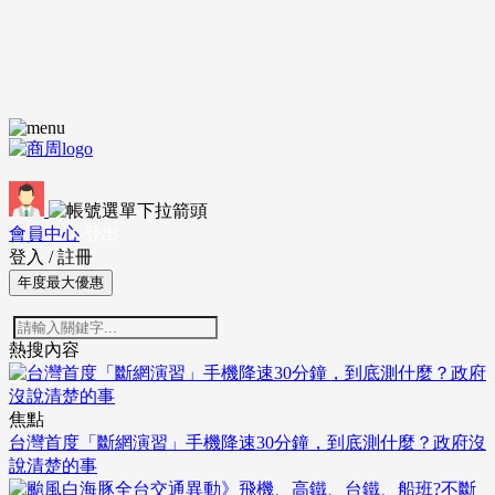
會員中心
登出
登入
/
註冊
年度最大優惠
熱搜內容
焦點
台灣首度「斷網演習」手機降速30分鐘，到底測什麼？政府沒
說清楚的事