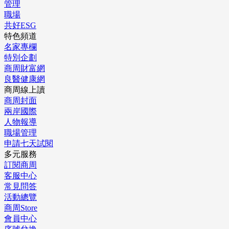
管理
職場
共好ESG
特色頻道
名家專欄
特別企劃
商周財富網
良醫健康網
商周線上讀
商周封面
兩岸國際
人物報導
職場管理
申請七天試閱
多元服務
訂閱商周
客服中心
常見問答
活動總覽
商周Store
會員中心