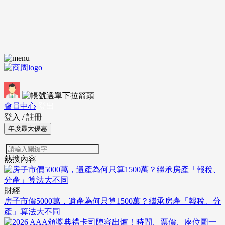
會員中心
登出
登入
/
註冊
年度最大優惠
熱搜內容
財經
房子市價5000萬，遺產為何只算1500萬？繼承房產「報稅、分
產」算法大不同