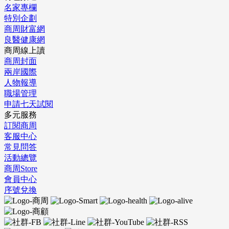
名家專欄
特別企劃
商周財富網
良醫健康網
商周線上讀
商周封面
兩岸國際
人物報導
職場管理
申請七天試閱
多元服務
訂閱商周
客服中心
常見問答
活動總覽
商周Store
會員中心
序號兌換