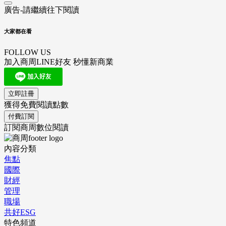
廣告-請繼續往下閱讀
大家都在看
FOLLOW US
加入商周LINE好友 秒懂新商業
立即註冊
獲得免費閱讀點數
付費訂閱
訂閱商周數位閱讀
內容分類
焦點
國際
財經
管理
職場
共好ESG
特色頻道