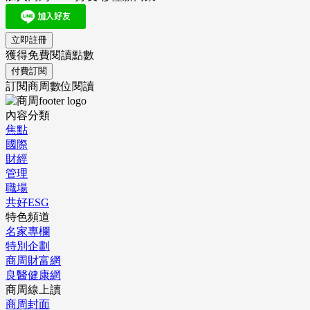
立即註冊
獲得免費閱讀點數
付費訂閱
訂閱商周數位閱讀
內容分類
焦點
國際
財經
管理
職場
共好ESG
特色頻道
名家專欄
特別企劃
商周財富網
良醫健康網
商周線上讀
商周封面