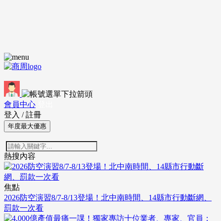
會員中心
登出
登入
/
註冊
年度最大優惠
熱搜內容
焦點
2026防空演習8/7-8/13登場！北中南時間、14縣市行動斷網、
罰款一次看