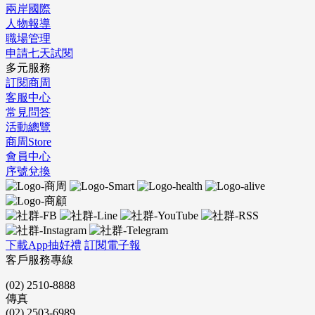
兩岸國際
人物報導
職場管理
申請七天試閱
多元服務
訂閱商周
客服中心
常見問答
活動總覽
商周Store
會員中心
序號兌換
下載App抽好禮
訂閱電子報
客戶服務專線
(02) 2510-8888
傳真
(02) 2503-6989