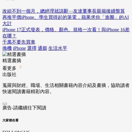
改組不到一個月，總經理就請辭⋯友達董事長親揭後續盤算
再推平價iPhone、學生買得起的筆電，蘋果求你「進圈」的AI
大計
iPhone 17正式發表，價格、顏色、規格一次看！與iPhone 16差
在哪？
千萬不要先買車
換機
iPhone
選擇
通膨
生活水平
精選書摘
看更多
出版社
蒐羅與財經、職場、生活相關書籍內容介紹及書摘，協助讀者
快速閱讀書籍精彩內容。
廣告-請繼續往下閱讀
大家都在看