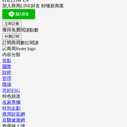
FOLLOW US
加入商周LINE好友 秒懂新商業
立即註冊
獲得免費閱讀點數
付費訂閱
訂閱商周數位閱讀
內容分類
焦點
國際
財經
管理
職場
共好ESG
特色頻道
名家專欄
特別企劃
商周財富網
良醫健康網
商周線上讀