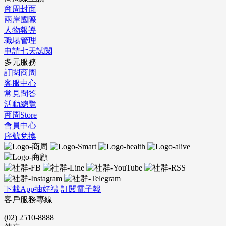
商周封面
兩岸國際
人物報導
職場管理
申請七天試閱
多元服務
訂閱商周
客服中心
常見問答
活動總覽
商周Store
會員中心
序號兌換
下載App抽好禮
訂閱電子報
客戶服務專線
(02) 2510-8888