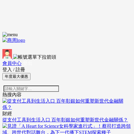
會員中心
登出
登入
/
註冊
年度最大優惠
熱搜內容
財經
從支付工具到生活入口 百年彰銀如何重塑新世代金融關係？