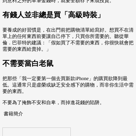
到意料之外的單筆金錢時，就要全額存下來或投資。
有錢人並非總是買「高級時裝」
要養成的好習慣是，在出門前把購物清單給寫好。想買不在清
單上的任何東西前要讓自己停下，只買你所需要的。聽從華
倫．巴菲特的建議：「假如買了不需要的東西，你很快就會把
需要的東西給賣掉。」
不需要當白老鼠
把那些「我一定要第一個去買新款iPhone」的購買欲降到最
低。這通常只是虛榮或缺乏安全感下的購物，而非你生活中需
要的東西。
不要為了掩飾不安和自卑，而掉進花錢的陷阱。
書籍簡介