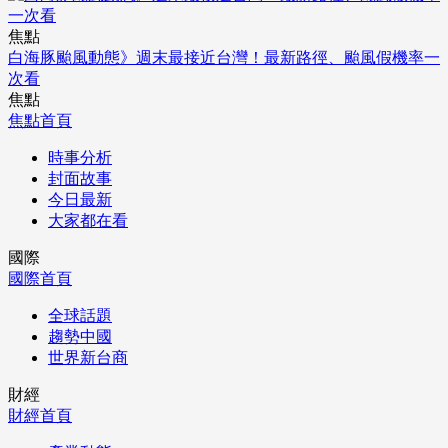
焦點
白海豚颱風動態》週末最接近台灣！最新路徑、颱風假機率一
次看
焦點
焦點首頁
時事分析
封面故事
今日最新
大家都在看
國際
國際首頁
全球話題
趨勢中國
世界新台商
財經
財經首頁