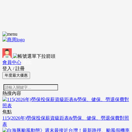
會員中心
登出
登入
/
註冊
年度最大優惠
熱搜內容
焦點
115(2026年)勞保投保薪資級距表&勞保、健保、勞退保費對照
表