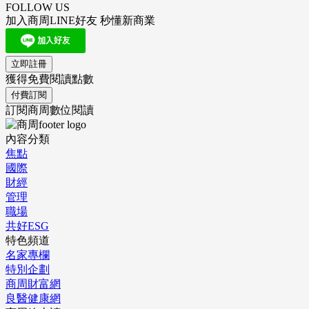
FOLLOW US
加入商周LINE好友 秒懂新商業
立即註冊
獲得免費閱讀點數
付費訂閱
訂閱商周數位閱讀
內容分類
焦點
國際
財經
管理
職場
共好ESG
特色頻道
名家專欄
特別企劃
商周財富網
良醫健康網