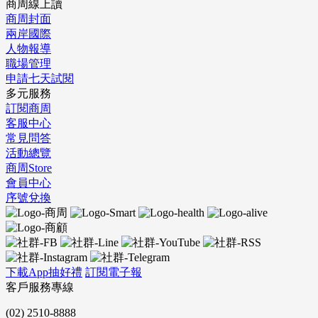
商周線上讀
商周封面
兩岸國際
人物報導
職場管理
申請七天試閱
多元服務
訂閱商周
客服中心
常見問答
活動總覽
商周Store
會員中心
序號兌換
下載App抽好禮
訂閱電子報
客戶服務專線
(02) 2510-8888