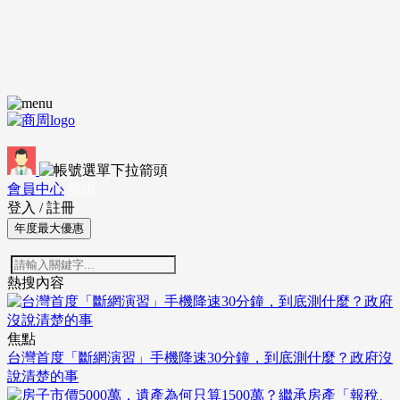
會員中心
登出
登入
/
註冊
年度最大優惠
熱搜內容
焦點
台灣首度「斷網演習」手機降速30分鐘，到底測什麼？政府沒
說清楚的事