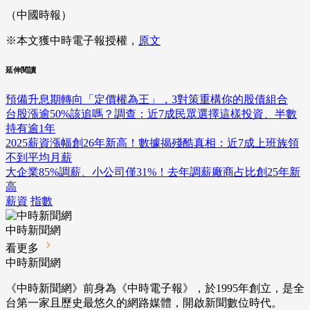
（中國時報）
※本文獲中時電子報授權，
原文
延伸閱讀
預備升息期轉向「定價權為王」，3對策重構你的股債組合
台股漲逾50%該追嗎？調查：近7成民眾選擇這樣投資、半數
持有逾1年
2025薪資漲幅創26年新高！數據揭殘酷真相：近7成上班族領
不到平均月薪
大企業85%調薪、小公司僅31%！去年調薪廠商占比創25年新
高
薪資
指數
中時新聞網
看更多
中時新聞網
《中時新聞網》前身為《中時電子報》，於1995年創立，是全
台第一家且歷史最悠久的網路媒體，開啟新聞數位時代。