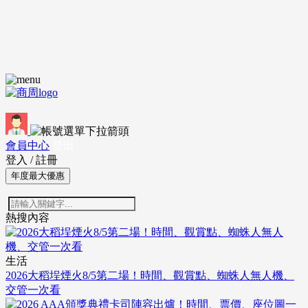
會員中心
登出
登入
/
註冊
年度最大優惠
熱搜內容
生活
2026大稻埕煙火8/5第二場！時間、觀賞點、蜘蛛人無人機、
交管一次看