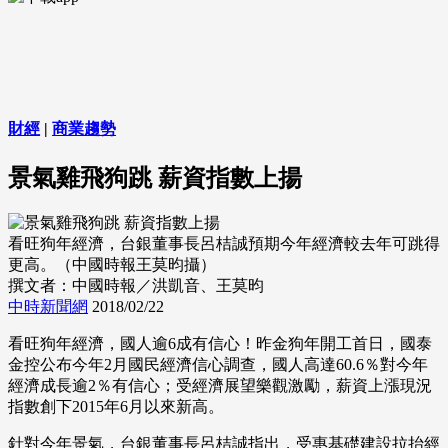
財經
|
商業趨勢
景氣雞飛狗跳 薪資指數上揚
看旺狗年經濟，台銀董事長呂桔誠預期今年經濟較去年可跳得
更高。（中國時報王莫昀攝）
撰文者：中國時報／洪凱音、王莫昀
中時新聞網
2018/02/22
看旺狗年經濟，國人逾6成有信心！昨金狗年開工首日，國泰
金控公布今年2月國民經濟信心調查，國人高達60.6％對今年
經濟成長逾2％有信心；受經濟展望樂觀激勵，薪資上漲現況
指數創下2015年6月以來新高。
針對今年景氣，台銀董事長呂桔誠指出，受惠基礎建設拉抬經