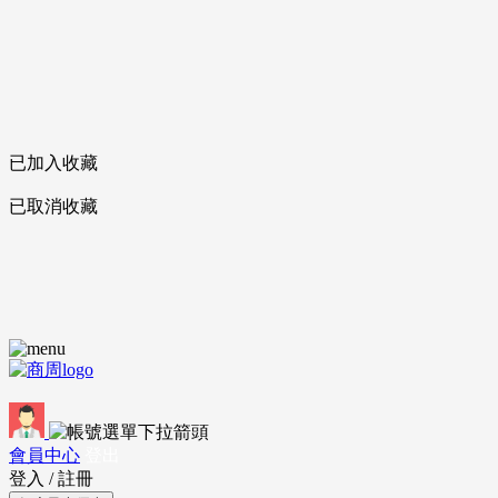
已加入收藏
已取消收藏
會員中心
登出
登入
/
註冊