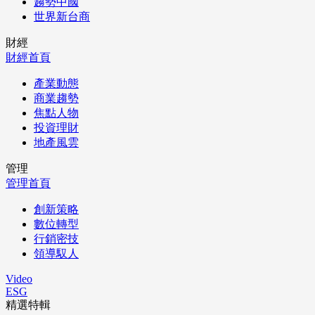
趨勢中國
世界新台商
財經
財經首頁
產業動態
商業趨勢
焦點人物
投資理財
地產風雲
管理
管理首頁
創新策略
數位轉型
行銷密技
領導馭人
Video
ESG
精選特輯