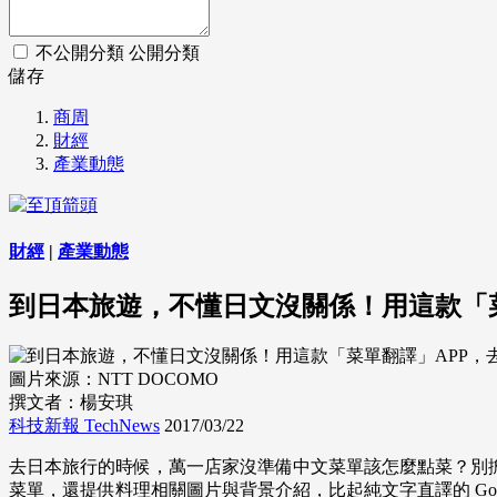
不公開分類
公開分類
儲存
商周
財經
產業動態
財經
|
產業動態
到日本旅遊，不懂日文沒關係！用這款「
圖片來源：NTT DOCOMO
撰文者：楊安琪
科技新報 TechNews
2017/03/22
去日本旅行的時候，萬一店家沒準備中文菜單該怎麼點菜？別擔心
菜單，還提供料理相關圖片與背景介紹，比起純文字直譯的 Goo