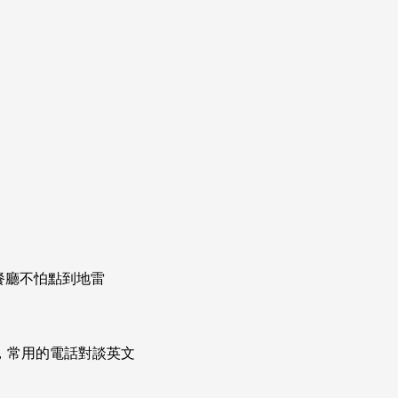
餐廳不怕點到地雷
次掌握，常用的電話對談英文