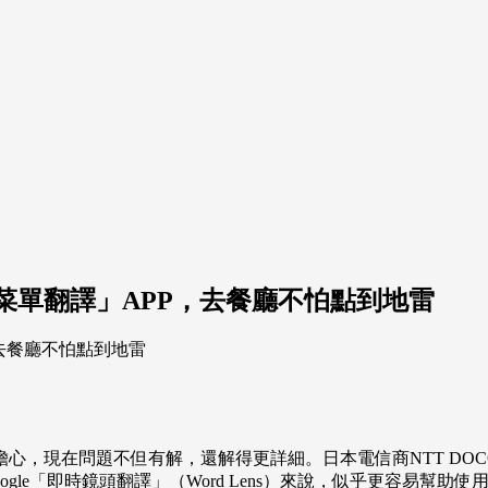
菜單翻譯」APP，去餐廳不怕點到地雷
，現在問題不但有解，還解得更詳細。日本電信商NTT DOCO
gle「即時鏡頭翻譯」（Word Lens）來說，似乎更容易幫助