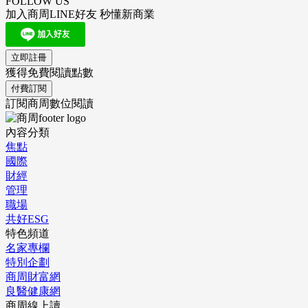
FOLLOW US
加入商周LINE好友 秒懂新商業
立即註冊
獲得免費閱讀點數
付費訂閱
訂閱商周數位閱讀
內容分類
焦點
國際
財經
管理
職場
共好ESG
特色頻道
名家專欄
特別企劃
商周財富網
良醫健康網
商周線上讀