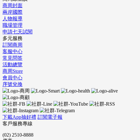
商周封面
兩岸國際
人物報導
職場管理
申請七天試閱
多元服務
訂閱商周
客服中心
常見問答
活動總覽
商周Store
會員中心
序號兌換
下載App抽好禮
訂閱電子報
客戶服務專線
(02) 2510-8888