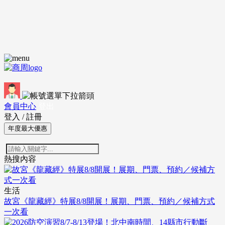
會員中心
登出
登入
/
註冊
年度最大優惠
熱搜內容
生活
故宮《龍藏經》特展8/8開展！展期、門票、預約／候補方式
一次看