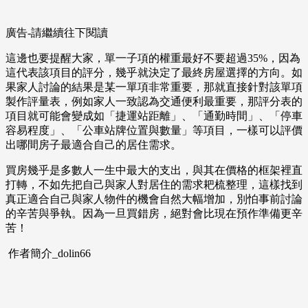
廣告-請繼續往下閱讀
這邊也要提醒大家，單一子項的權重最好不要超過35%，因為
這代表該項目的評分，幾乎就決定了最終房屋選擇的方向。如
果家人討論的結果是某一單項非常重要，那就直接針對該單項
製作評量表，例如家人一致認為交通便利最重要，那評分表的
項目就可能會變成如「捷運站距離」、「通勤時間」、「停車
容易程度」、「公車站牌位置與數量」等項目，一樣可以評價
出哪間房子最適合自己的居住需求。
買房幾乎是多數人一生中最大的支出，與其在價格的框架裡直
打轉，不如先把自己與家人對居住的需求耙梳整理，這樣找到
真正適合自己與家人物件的機會自然大幅增加，別怕事前討論
的辛苦與爭執。因為一旦買錯房，絕對會比現在預作準備更辛
苦！
作者簡介_dolin66