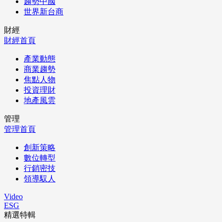
趨勢中國
世界新台商
財經
財經首頁
產業動態
商業趨勢
焦點人物
投資理財
地產風雲
管理
管理首頁
創新策略
數位轉型
行銷密技
領導馭人
Video
ESG
精選特輯