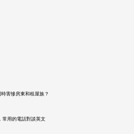
同時害慘房東和租屋族？
次掌握，常用的電話對談英文