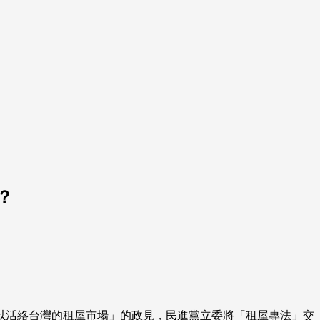
？
以活絡台灣的租屋市場」的政見，民進黨立委將「租屋專法」交