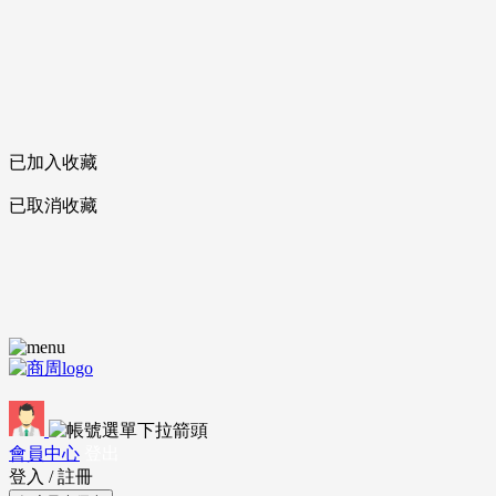
已加入收藏
已取消收藏
會員中心
登出
登入
/
註冊