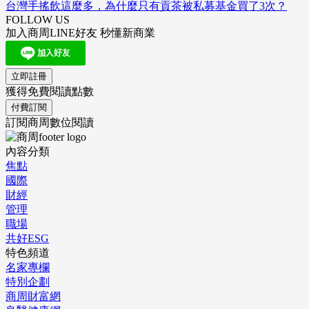
台灣手搖飲這麼多，為什麼只有貢茶被私募基金買了3次？
FOLLOW US
加入商周LINE好友 秒懂新商業
立即註冊
獲得免費閱讀點數
付費訂閱
訂閱商周數位閱讀
內容分類
焦點
國際
財經
管理
職場
共好ESG
特色頻道
名家專欄
特別企劃
商周財富網