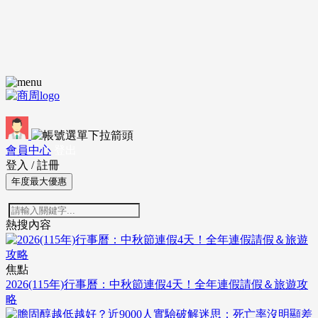
會員中心
登出
登入
/
註冊
年度最大優惠
熱搜內容
焦點
2026(115年)行事曆：中秋節連假4天！全年連假請假＆旅遊攻
略