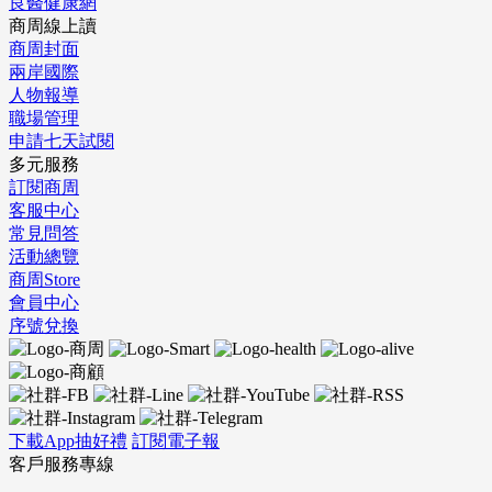
良醫健康網
商周線上讀
商周封面
兩岸國際
人物報導
職場管理
申請七天試閱
多元服務
訂閱商周
客服中心
常見問答
活動總覽
商周Store
會員中心
序號兌換
下載App抽好禮
訂閱電子報
客戶服務專線