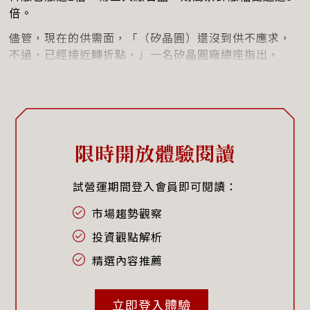
倍。
儘管，現在的供需面，「（矽晶圓）還沒到供不應求，
不過，已經接近轉折點，」一名矽晶圓廠總座指出，
「最慢明年，就會進入供不應求的情況。」
限時開放體驗閱讀
試營運期間登入會員即可閱讀：
市場趨勢觀察
投資觀點解析
精選內容推薦
立即登入體驗