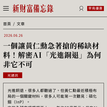
早鳥優惠
首頁
/
文章
2026.06.26
一個讓黃仁勳急著搶的稀缺材
料！解密AI「光進銅退」為何
非它不可
光通訊
光進銅退，很多人都聽過了。但黃仁勳最近積極布
局的一個關鍵材料，很多人可能第一次聽見：磷化
銦（InP）。