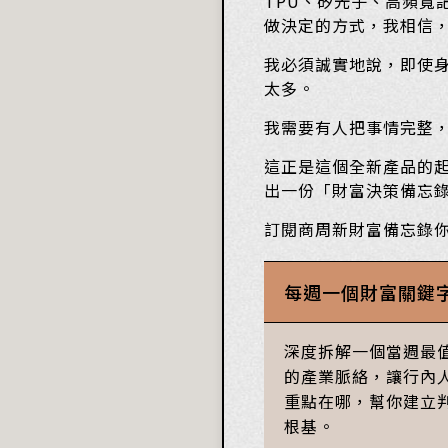
TPU、矽光子、高頻寬
做決定的方式，我相信
我必須誠實地說，即使
太多。
我需要有人把事情完整
這正是這個全新產品的
出一份「財富決策備忘
訂閱商周新財富備忘錄
每週一個財富關鍵
深度拆解一個當週最
的產業脈絡，讓行內
重點在哪，幫你建立
根基。