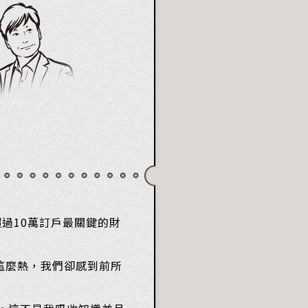
過10萬訂戶最關鍵的財
市這麼熱，我們卻感到前所