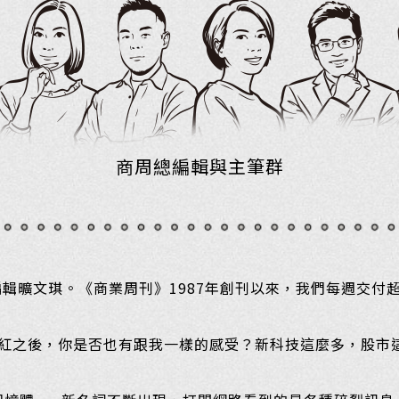
商周總編輯與主筆群
輯曠文琪。《商業周刊》1987年創刊以來，我們每週交付超
GPT暴紅之後，你是否也有跟我一樣的感受？新科技這麼多，股