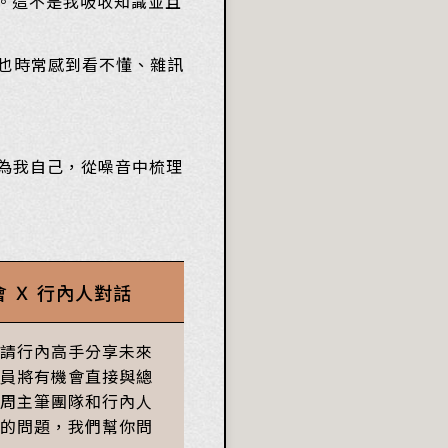
息。這不是我吸收知識並且
也時常感到看不懂、雜訊
為我自己，從噪音中梳理
 Ｘ 行內人對話
請行內高手分享未來
員將有機會直接與總
周主筆團隊和行內人
的問題，我們幫你問