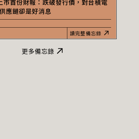
eX上市首份財報：跌破發行價，對台積電
I供應鏈卻是好消息
讀完整備忘錄
更多備忘錄