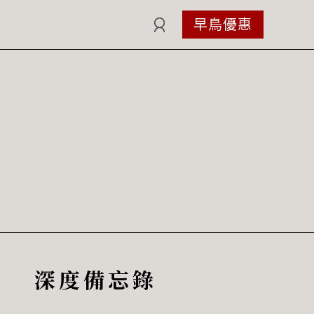
早鳥優惠
深度備忘錄