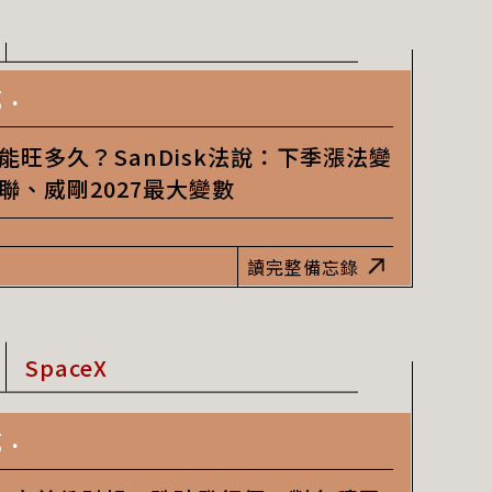
 .
能旺多久？SanDisk法說：下季漲法變
聯、威剛2027最大變數
讀完整備忘錄
SpaceX
 .