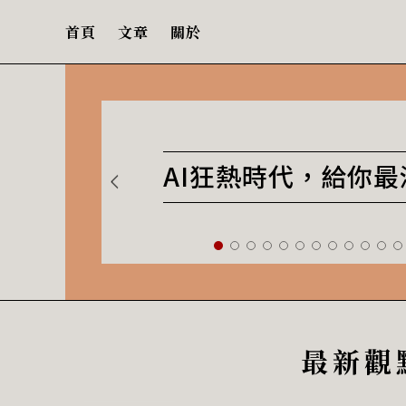
首頁
文章
關於
AI狂熱時代，給你
最新觀