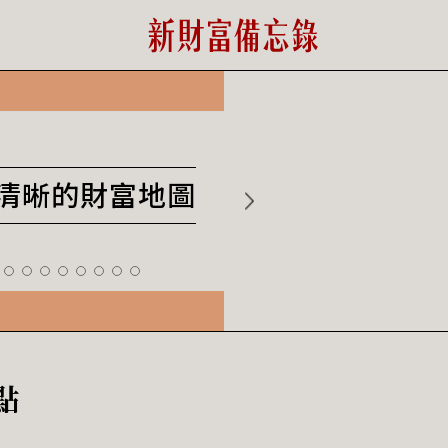
最清晰的財富地圖
點