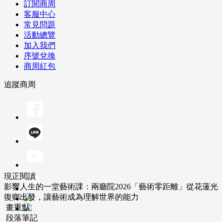
訂閱商周
客服中心
常見問題
活動總覽
加入我們
序號兌換
商周紅包
追蹤商周
現正閱讀
影響人生的一堂藝術課：兩廳院2026「藝術零距離」從花蓮光
復鄉出發，讓藝術成為理解世界的能力
畫重點
段落筆記