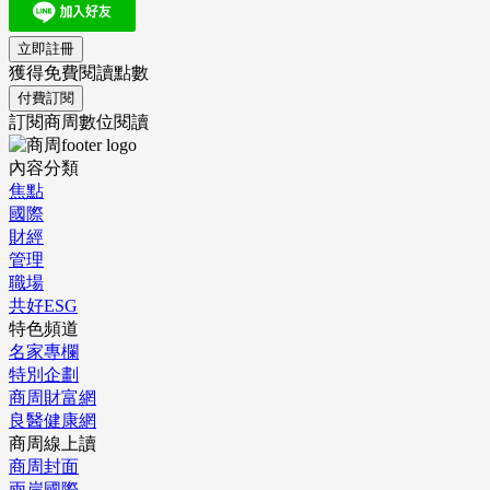
立即註冊
獲得免費閱讀點數
付費訂閱
訂閱商周數位閱讀
內容分類
焦點
國際
財經
管理
職場
共好ESG
特色頻道
名家專欄
特別企劃
商周財富網
良醫健康網
商周線上讀
商周封面
兩岸國際