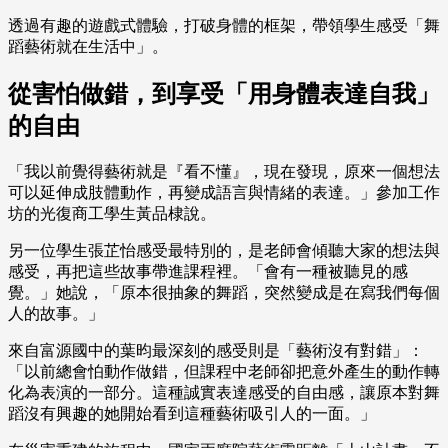
透過有趣的遊戲式體驗，打破身體的框架，帶領學生感受「舞
蹈藝術就在生活中」。
從害怕做錯，到享受「用身體表達自我」
的自由
「我以前覺得藝術就是『看不懂』，現在發現，原來一個想法
可以延伸成肢體動作，再變成語言與情緒的表達。」參加工作
坊的光復商工學生黃品棣說。
另一位學生張芷怡感受最特別的，是老師會傾聽大家的想法與
感受，再把這些故事帶進課程裡。「會有一種被聽見的感
覺。」她說，「原本很抽象的舞蹈，突然變成是在寫我們每個
人的故事。」
來自富源國中的葉昀最深刻的感受則是「藝術沒有對錯」：
「以前總會怕動作做錯，但課程中老師卻把意外產生的動作轉
化為表演的一部分。這種誠實表達感受的自由感，讓原本對舞
蹈沒有興趣的她開始看到這種藝術吸引人的一面。」