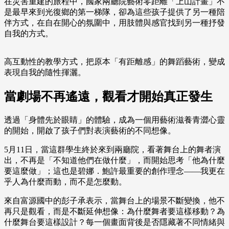
在災害重建的旅程中，國家兩廳院藝術零距離「上山計畫」不
是最早來到光復鄉的第一梯隊，卻為這些孩子提供了另一種陪
伴方式，在自在開心的氛圍中，用肢體與感官找到另一種抒發
自我的方式。
高互動性的教學方式，把原本「有距離感」的舞蹈藝術，變成
表現自我的隨性揮灑。
當劇場不再遙遠，觀看才開始真正發生
透過「身體先於眼睛」的體驗，成為一個用藝術滋養青澀心靈
的開始，開啟了孩子們對表演藝術的不同想像。
5月11日，當這群學生終於來到兩廳院，看著舞台上的舞者演
出，不再是「不知道他們在做什麼」，而開始思考「他為什麼
要這麼做」；這也是碧娜．鮑許最重要的創作理念——我更在
乎人為什麼而動，而不是怎麼動。
來自富源國中的彭子承表示，當舞台上的場景不斷變換，他不
再只是觀看，而是不斷延伸想像：為什麼舞者要這樣移動？為
什麼舞台要這樣設計？每一個畫面背後是否隱藏著不同情緒與