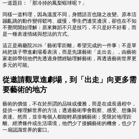
一道題目：「那冷掉的鳳梨蝦球呢？」
同樣一道料理，因為溫度不同，身體語言也隨之改變。原本活
蹦亂跳的動作變得鬆垮、緩慢，學生們邊笑邊演，卻也在不知
不覺間開始理解：原來舞蹈不只是技巧，不只是好不好看，而
是一種表達情緒與想法的方式。
這正是兩廳院2026「藝術零距離」希望完成的一件事：不是單
純把孩子帶進劇場看表演，而是先讓藝術「走出去」，由藝術
家老師帶領他們先透過身體經驗理解藝術，再透過藝術世界更
多元的可能。
從邀請觀眾進劇場，到「出走」向更多需
要藝術的地方
藝術的價值，不在於所謂的品味或優雅，而是在成長過程中，
提供一種理解世界的方法；透過藝術學會觀察、感受、想像與
表達。然而，並非每個人都能輕易接觸藝術；受限於地理距
離、經濟條件或生活環境，他們少了接觸藝術的機會，也少了
一扇認識世界的窗口。