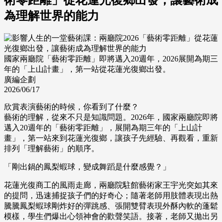
為理解世界的能力
國家兩廳院「藝術零距離」即將邁入20週年，2026展開為期三
年的「上山計畫」，第一站從花蓮光復鄉出發。
廣編企劃
2026/06/17
欣賞表演藝術的時候，你看到了什麼？
藝術的理解，從來不只是知識問題。2026年，國家兩廳院即將
邁入20週年的「藝術零距離」，展開為期三年的「上山計
畫」，第一站來到花蓮光復鄉，讓孩子先經驗、再觀看，重新
排列「理解藝術」的順序。
「剛出鍋的鳳梨蝦球，變成舞蹈是什麼感覺？」
花蓮光復商工的風雨走廊，兩廳院駐館藝術家王宇光突如其來
的提問，迅速捕捉孩子們的好奇心；隨著老師用肢體表現出熱
騰騰鳳梨蝦球剛炸好的彈跳感、張開雙臂表現外酥內軟的蓬鬆
模樣，學生們爆出心領神會的歡聲笑語。接著，老師又拋出另