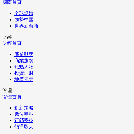
國際首頁
全球話題
趨勢中國
世界新台商
財經
財經首頁
產業動態
商業趨勢
焦點人物
投資理財
地產風雲
管理
管理首頁
創新策略
數位轉型
行銷密技
領導馭人