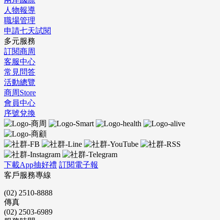
人物報導
職場管理
申請七天試閱
多元服務
訂閱商周
客服中心
常見問答
活動總覽
商周Store
會員中心
序號兌換
下載App抽好禮
訂閱電子報
客戶服務專線
(02) 2510-8888
傳真
(02) 2503-6989