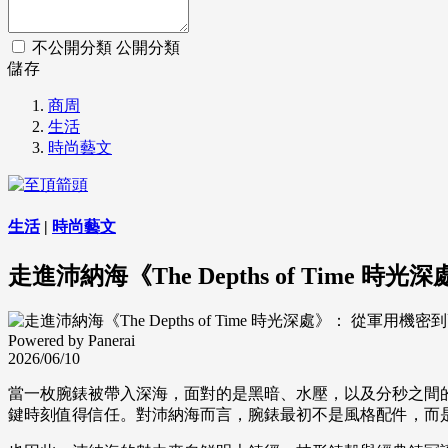
不公開分類
公開分類
儲存
商周
生活
時尚藝文
生活
|
時尚藝文
走進沛納海《The Depths of Ti
Powered by Panerai
2026/06/10
當一枚腕錶被帶入深海，面對的是黑暗、水壓，以及分秒之間
鍵時刻值得信任。對沛納海而言，腕錶最初不是風格配件，而