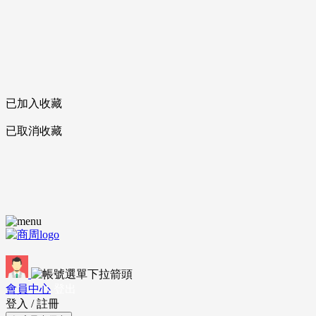
已加入收藏
已取消收藏
會員中心
登出
登入
/
註冊