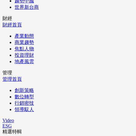
趨勢中國
世界新台商
財經
財經首頁
產業動態
商業趨勢
焦點人物
投資理財
地產風雲
管理
管理首頁
創新策略
數位轉型
行銷密技
領導馭人
Video
ESG
精選特輯