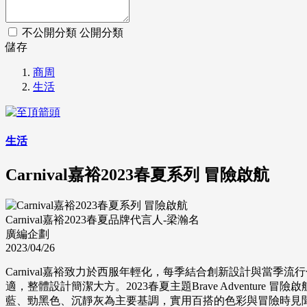
不公開分類
公開分類
儲存
商周
生活
生活
Carnival嘉裕2023春夏系列 冒險啟航
Carnival嘉裕2023春夏品牌代言人-梁瀚名
廣編企劃
2023/04/26
Carnival嘉裕致力於西服年輕化，每季結合創新設計與當
適，整體設計簡潔大方。2023春夏主題Brave Advent
藍、勁黑色、沉靜灰為主要基調，實用百搭的色彩與冒險時見