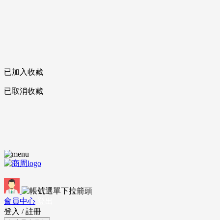
已加入收藏
已取消收藏
會員中心
登出
登入
/
註冊