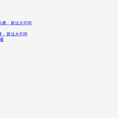
分產」算法大不同