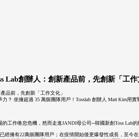
s Lab創辦人：創新產品前，先創新「工
擁超過 35 萬個團隊用戶！Tosslab 創辦人 Matt K
工作倦怠危機，然而走進JANDI母公司─韓國新創Toss La
情爆發前已經擁有22萬個團隊用戶；在疫情開始後更爆發性成長，至今