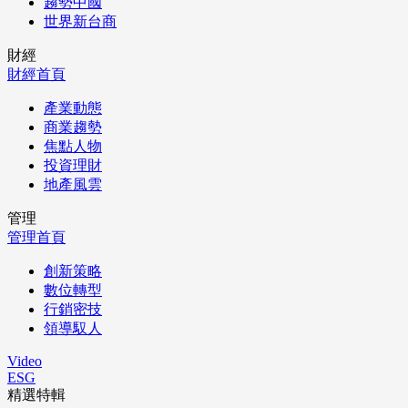
趨勢中國
世界新台商
財經
財經首頁
產業動態
商業趨勢
焦點人物
投資理財
地產風雲
管理
管理首頁
創新策略
數位轉型
行銷密技
領導馭人
Video
ESG
精選特輯