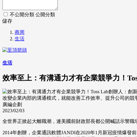
不公開分類
公開分類
儲存
商周
生活
生活
效率至上：有溝通力才有企業競爭力！Tos
改變企業內部的溝通模式，就能改善工作效率、提升公司的競爭力？ 坐
廣編企劃
2023/02/03
全世界正掀起大離職潮，連美國前財政部長都公開喊話示警職場的
2014年創辦，企業通訊軟體JANDI在2020年1月新冠疫