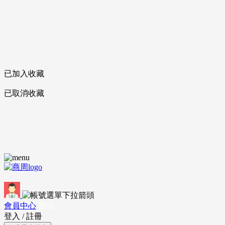
已加入收藏
已取消收藏
會員中心
登出
登入
/
註冊