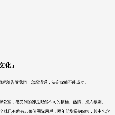
作文化」
im用實戰經驗告訴我們：怎麼溝通，決定你能不能成功。
b的辦公室，感受到的卻是截然不同的積極、熱情、投入氛圍。
在全球已有約有35萬個團隊用戶，兩年間增長約60%，其中包含