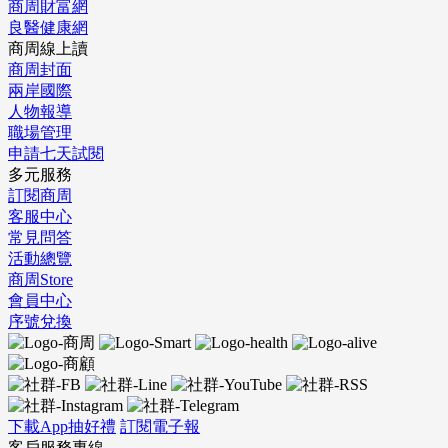
商周財富網
良醫健康網
商周線上讀
商周封面
兩岸國際
人物報導
職場管理
申請七天試閱
多元服務
訂閱商周
客服中心
常見問答
活動總覽
商周Store
會員中心
序號兌換
下載App抽好禮
訂閱電子報
客戶服務專線