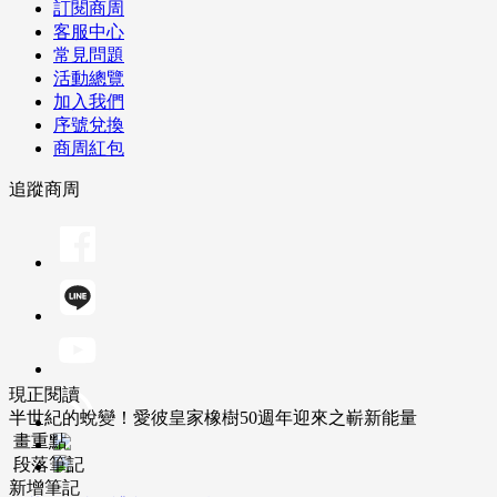
訂閱商周
客服中心
常見問題
活動總覽
加入我們
序號兌換
商周紅包
追蹤商周
現正閱讀
半世紀的蛻變！愛彼皇家橡樹50週年迎來之嶄新能量
畫重點
段落筆記
新增筆記