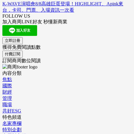
K-WAVE演唱會8/8高雄巨蛋登場！HIGHLIGHT、Apink來
台，卡司、門票、入場資訊一次看
FOLLOW US
加入商周LINE好友 秒懂新商業
立即註冊
獲得免費閱讀點數
付費訂閱
訂閱商周數位閱讀
內容分類
焦點
國際
財經
管理
職場
共好ESG
特色頻道
名家專欄
特別企劃