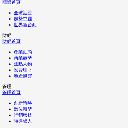
國際首頁
全球話題
趨勢中國
世界新台商
財經
財經首頁
產業動態
商業趨勢
焦點人物
投資理財
地產風雲
管理
管理首頁
創新策略
數位轉型
行銷密技
領導馭人