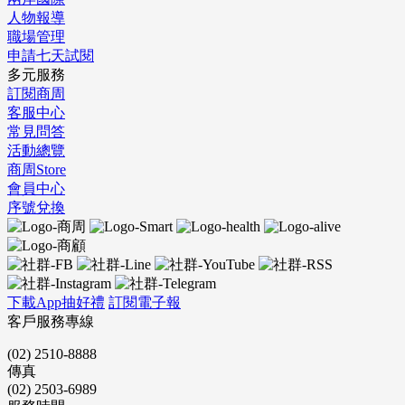
人物報導
職場管理
申請七天試閱
多元服務
訂閱商周
客服中心
常見問答
活動總覽
商周Store
會員中心
序號兌換
下載App抽好禮
訂閱電子報
客戶服務專線
(02) 2510-8888
傳真
(02) 2503-6989