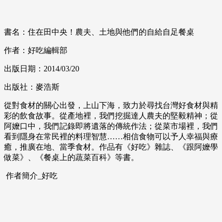
書名：住在田中央！農夫、土地與他們的自給自足餐桌
作者：好吃編輯部
出版日期：2014/03/20
出版社：麥浩斯
從對食材的關心出發，上山下海，致力於尋找台灣好食材與精
彩的飲食故事。從產地裡，我們挖掘達人農夫的堅毅精神；從
阿嬤口中，我們記錄即將遺落的傳統作法；從菜市場裡，我們
看到隱身在常民裡的料理智慧……相信食物可以予人幸福與療
癒，推廣在地、當季食材。作品有《好吃》雜誌、《跟阿嬤學
做菜》、《餐桌上的蔬菜百科》等書。
作者簡介_好吃