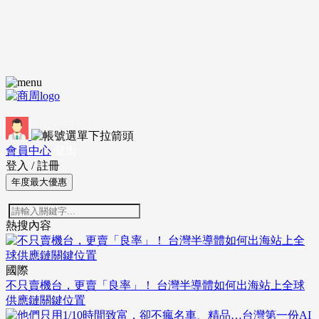
會員中心
登出
登入
/
註冊
年度最大優惠
熱搜內容
國際
不只賣機台，更賣「良率」！ 台灣半導體如何出海站上全球
供應鏈關鍵位置