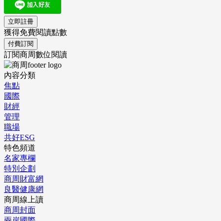
立即註冊
獲得免費閱讀點數
付費訂閱
訂閱商周數位閱讀
內容分類
焦點
國際
財經
管理
職場
共好ESG
特色頻道
名家專欄
特別企劃
商周財富網
良醫健康網
商周線上讀
商周封面
兩岸國際