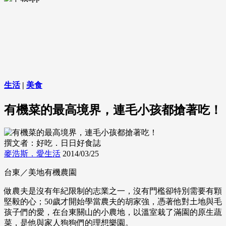
生活
|
美食
有機菜的最高境界，連毛小孩都搶著吃！
撰文者：好吃．日日好食誌
麥浩斯．愛生活
2014/03/25
台東／美地有機農園
做農夫是沒有年紀限制的志業之一，沒有門檻卻特別需要有顆
堅毅的心；50歲才開始學當農夫的胡家強，憑著他對土地與毛
孩子們的愛，在台東關山的小農地，以溫室栽了滿園的原生蔬
菜，是他與家人狗狗們的理想樂園。