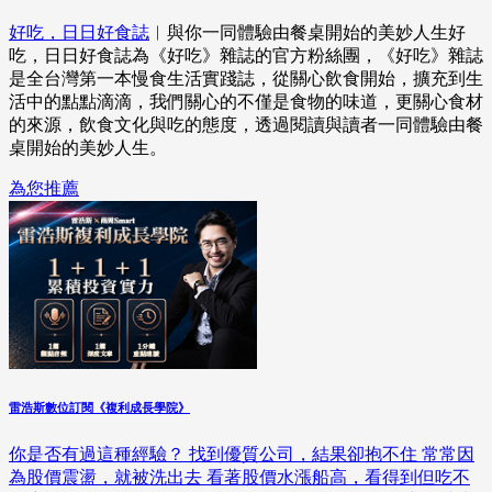
好吃，日日好食誌
︱與你一同體驗由餐桌開始的美妙人生好
吃，日日好食誌為《好吃》雜誌的官方粉絲團，《好吃》雜誌
是全台灣第一本慢食生活實踐誌，從關心飲食開始，擴充到生
活中的點點滴滴，我們關心的不僅是食物的味道，更關心食材
的來源，飲食文化與吃的態度，透過閱讀與讀者一同體驗由餐
桌開始的美妙人生。
為您推薦
雷浩斯數位訂閱《複利成長學院》
你是否有過這種經驗？ 找到優質公司，結果卻抱不住 常常因
為股價震盪，就被洗出去 看著股價水漲船高，看得到但吃不