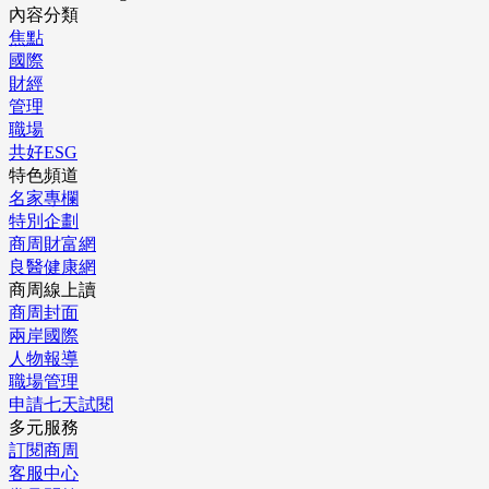
內容分類
焦點
國際
財經
管理
職場
共好ESG
特色頻道
名家專欄
特別企劃
商周財富網
良醫健康網
商周線上讀
商周封面
兩岸國際
人物報導
職場管理
申請七天試閱
多元服務
訂閱商周
客服中心