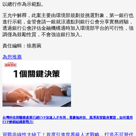
以總行作為示範點。
王允中解釋，此案主要由環境部規劃並挑選對象，第一銀行也
進行示範，金管會請一銀就涼適點到銀行公會分享實務經驗，
透過銀行公會評估金融機構適時加入環境部平台的可行性，強
調僅為鼓勵性質，不會強迫銀行加入。
責任編輯：徐惠琬
為您推薦
台灣科技與醫療產業已經EVP加速人才布局，看豪勉科技、風澤高管親身實證，如何運用
EVP解鎖組織新戰力!
迎戰非線性大缺工！首度引進世界級人才戰略，打造不可替代