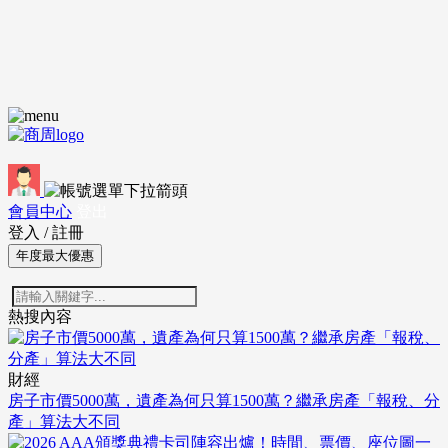
會員中心
登出
登入
/
註冊
年度最大優惠
熱搜內容
財經
房子市價5000萬，遺產為何只算1500萬？繼承房產「報稅、分
產」算法大不同