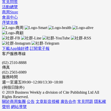
常見問答
活動總覽
商周Store
會員中心
序號兌換
下載App抽好禮
訂閱電子報
客戶服務專線
(02) 2510-8888
傳真
(02) 2503-6989
服務時間
週一至週五09:00~12:00/13:30~18:00
(例假日除外)
© 2019 Business Weekly a division of Cite Publishing Ltd All
Rights Reserved.
關於商周集團
公告
文章影音授權
廣告合作
常見問題
隱私權
聲明
網站導覽