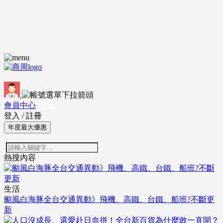
會員中心
登出
登入
/
註冊
年度最大優惠
熱搜內容
生活
颱風白海豚全台交通異動》飛機、高鐵、台鐵、船班?不斷更
新