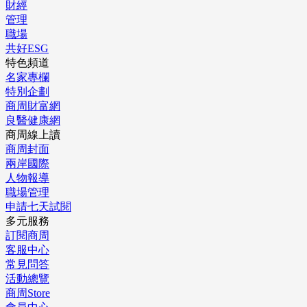
財經
管理
職場
共好ESG
特色頻道
名家專欄
特別企劃
商周財富網
良醫健康網
商周線上讀
商周封面
兩岸國際
人物報導
職場管理
申請七天試閱
多元服務
訂閱商周
客服中心
常見問答
活動總覽
商周Store