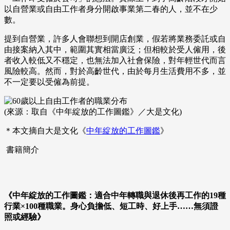
以自營業或自由工作者身分開啟事業第二春的人，並不在少
數。
提到自營業，許多人會聯想到開店創業，假若將業務委託或自
由接案納入其中，範圍其實相當廣泛；但相較於受人僱用，後
者收入較低又不穩定，也無法加入社會保險，對年輕世代而言
風險較高。然而，對於高齡世代，由於每月生活費用不多，並
不一定要以受僱為前提。
(來源：取自《中年綻放的工作圖鑑》／大是文化)
＊本文摘自大是文化《
中年綻放的工作圖鑑
》
書籍簡介
《中年綻放的工作圖鑑：適合中年轉職與退休後再工作的19種
行業×100種職業。身心負擔低、短工時、好上手……無須證
照或經驗》