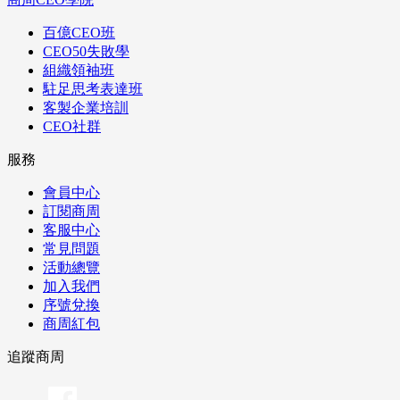
百億CEO班
CEO50失敗學
組織領袖班
駐足思考表達班
客製企業培訓
CEO社群
服務
會員中心
訂閱商周
客服中心
常見問題
活動總覽
加入我們
序號兌換
商周紅包
追蹤商周