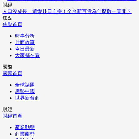
財經
人口沒成長、還愛赴日血拼！全台新百貨為什麼敢一直開？
焦點
焦點首頁
時事分析
封面故事
今日最新
大家都在看
國際
國際首頁
全球話題
趨勢中國
世界新台商
財經
財經首頁
產業動態
商業趨勢