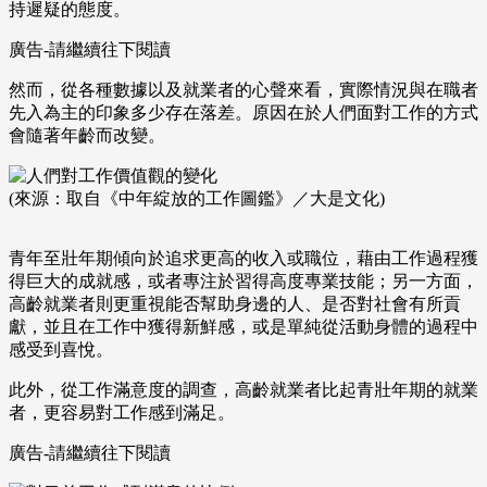
持遲疑的態度。
廣告-請繼續往下閱讀
然而，從各種數據以及就業者的心聲來看，實際情況與在職者
先入為主的印象多少存在落差。原因在於人們面對工作的方式
會隨著年齡而改變。
(來源：取自《中年綻放的工作圖鑑》／大是文化)
青年至壯年期傾向於追求更高的收入或職位，藉由工作過程獲
得巨大的成就感，或者專注於習得高度專業技能；另一方面，
高齡就業者則更重視能否幫助身邊的人、是否對社會有所貢
獻，並且在工作中獲得新鮮感，或是單純從活動身體的過程中
感受到喜悅。
此外，從工作滿意度的調查，高齡就業者比起青壯年期的就業
者，更容易對工作感到滿足。
廣告-請繼續往下閱讀