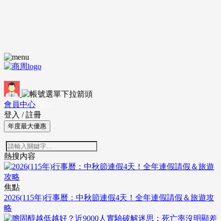
會員中心
登出
登入
/
註冊
年度最大優惠
熱搜內容
焦點
2026(115年)行事曆：中秋節連假4天！全年連假請假＆旅遊攻
略