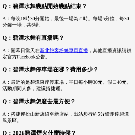
Q：碧潭水舞幾點開始幾點結束？
A：每晚18時30分開始，最後一場為21時。每場5分鐘，每30
分鐘一場，共6場。
Q：碧潭水舞有直播嗎？
A：開幕日當天在
新北旅客粉絲專頁直播
，其他直播資訊請鎖
定官方Facebook公告。
Q：碧潭水舞停車場在哪？費用多少？
A：最近的是碧潭東岸停車場，平日每小時30元、假日40元。
活動期間人多，建議搭捷運。
Q：碧潭水舞怎麼去最方便？
A：搭捷運松山新店線至新店站，出站步行約5分鐘即達碧潭
風景區。
Q：2026碧潭煙火什麼時候？