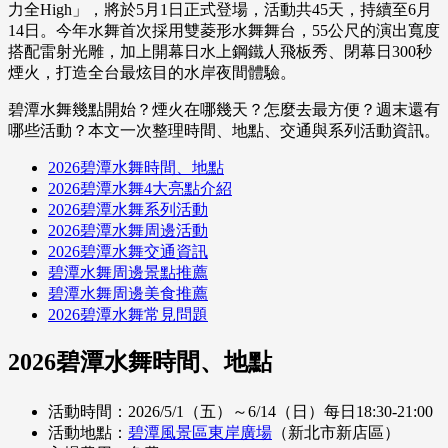
力全High」，將於5月1日正式登場，活動共45天，持續至6月
14日。今年水舞首次採用雙菱形水舞舞台，55公尺的演出寬度
搭配雷射光雕，加上開幕日水上鋼鐵人飛板秀、閉幕日300秒
煙火，打造全台最炫目的水岸夜間體驗。
碧潭水舞幾點開始？煙火在哪幾天？怎麼去最方便？週末還有
哪些活動？本文一次整理時間、地點、交通與系列活動資訊。
2026碧潭水舞時間、地點
2026碧潭水舞4大亮點介紹
2026碧潭水舞系列活動
2026碧潭水舞周邊活動
2026碧潭水舞交通資訊
碧潭水舞周邊景點推薦
碧潭水舞周邊美食推薦
2026碧潭水舞常見問題
2026碧潭水舞時間、地點
活動時間：2026/5/1（五）～6/14（日）每日18:30-21:00
活動地點：
碧潭風景區東岸廣場
（新北市新店區）