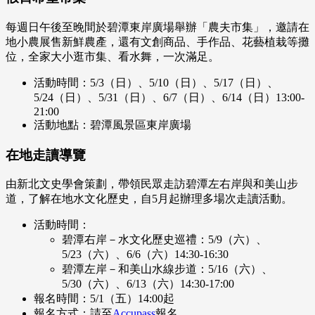
每週日午後至晚間於碧潭東岸廣場舉辦「農夫市集」，邀請在
地小農展售新鮮農產，還有文創商品、手作品、花藝植栽等攤
位，全家大小逛市集、看水舞，一次滿足。
活動時間：5/3（日）、5/10（日）、5/17（日）、
5/24（日）、5/31（日）、6/7（日）、6/14（日）13:00-
21:00
活動地點：碧潭風景區東岸廣場
在地走讀導覽
由新北文史學會策劃，帶領民眾走訪碧潭左右岸與和美山步
道，了解在地水文化歷史，自5月起辦理多場次走讀活動。
活動時間：
碧潭右岸－水文化歷史巡禮：5/9（六）、
5/23（六）、6/6（六）14:30-16:30
碧潭左岸－和美山水線步道：5/16（六）、
5/30（六）、6/13（六）14:30-17:00
報名時間：5/1（五）14:00起
報名方式：請至
Accupass
報名