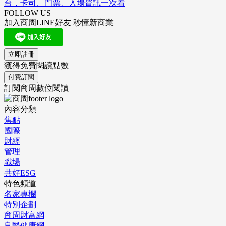
台，卡司、門票、入場資訊一次看
FOLLOW US
加入商周LINE好友 秒懂新商業
立即註冊
獲得免費閱讀點數
付費訂閱
訂閱商周數位閱讀
內容分類
焦點
國際
財經
管理
職場
共好ESG
特色頻道
名家專欄
特別企劃
商周財富網
良醫健康網