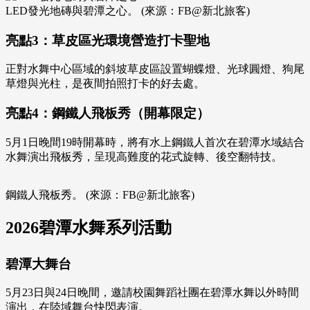
LED發光地磚與碧潭之心。 (來源：FB@新北旅客)
亮點3：草皮區光環境營造打卡聖地
正對水舞中心區域的斜坡草皮區設置蝴蝶燈、光球圓燈、狗尾
草燈與光柱，是夜間拍照打卡的好去處。
亮點4：鋼鐵人飛板秀（開幕限定）
5月1日晚間19時開幕時，將有水上鋼鐵人首次在碧潭水域結合
水舞演出飛板秀，呈現高難度的花式旋轉、後空翻特技。
鋼鐵人飛板秀。 (來源：FB@新北旅客)
2026碧潭水舞系列活動
碧潭大舞台
5月23日與24日晚間，邀請校園舞蹈社團在碧潭水舞以外時間
演出，在陸域舞台快閃表演。