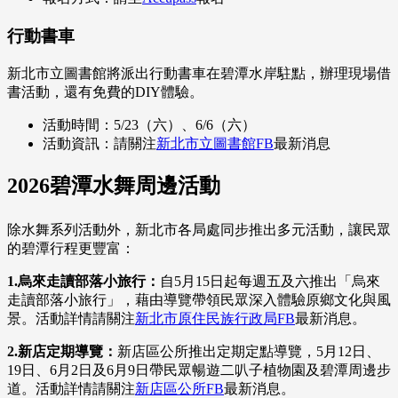
行動書車
新北市立圖書館將派出行動書車在碧潭水岸駐點，辦理現場借
書活動，還有免費的DIY體驗。
活動時間：5/23（六）、6/6（六）
活動資訊：請關注
新北市立圖書館FB
最新消息
2026碧潭水舞周邊活動
除水舞系列活動外，新北市各局處同步推出多元活動，讓民眾
的碧潭行程更豐富：
1.烏來走讀部落小旅行：
自5月15日起每週五及六推出「烏來
走讀部落小旅行」，藉由導覽帶領民眾深入體驗原鄉文化與風
景。活動詳情請關注
新北市原住民族行政局FB
最新消息。
2.新店定期導覽：
新店區公所推出定期定點導覽，5月12日、
19日、6月2日及6月9日帶民眾暢遊二叭子植物園及碧潭周邊步
道。活動詳情請關注
新店區公所FB
最新消息。