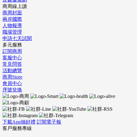
商周線上讀
商周封面
兩岸國際
人物報導
職場管理
申請七天試閱
多元服務
訂閱商周
客服中心
常見問答
活動總覽
商周Store
會員中心
序號兌換
下載App抽好禮
訂閱電子報
客戶服務專線