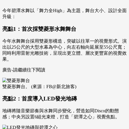
今年碧潭水舞以「舞力全High」為主題，舞台大小、設計全面
升級：
亮點1：首次採雙菱形水舞舞台
今年水舞舞台採用雙菱形構造，突破以往單一的視覺形式。演
出以25公尺的大型水幕為中心，向左右軸向延展至55公尺寬；
同時利用雷射光雕技術，呈現出更立體、層次更豐富的視覺效
果。
廣告-請繼續往下閱讀
雙菱形舞台。 (來源：FB@新北旅客)
亮點2：首度導入LED發光地磚
地磚將隨音樂節奏與水舞同步變化，營造如同Disco的動態
感；中央另設置6組光束燈，打造「碧潭之心」視覺焦點。