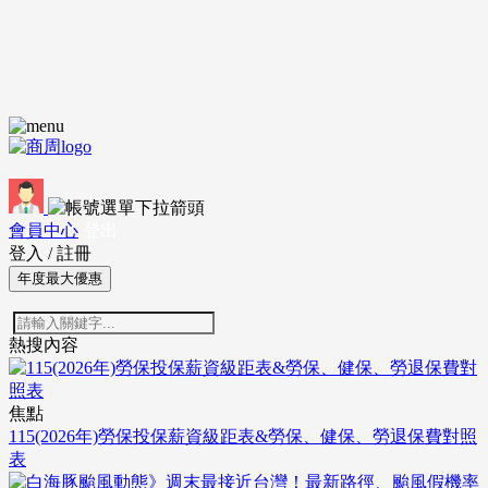
會員中心
登出
登入
/
註冊
年度最大優惠
熱搜內容
焦點
115(2026年)勞保投保薪資級距表&勞保、健保、勞退保費對照
表