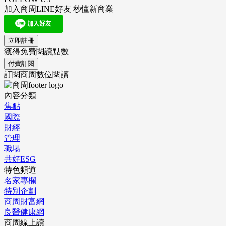
加入商周LINE好友 秒懂新商業
立即註冊
獲得免費閱讀點數
付費訂閱
訂閱商周數位閱讀
內容分類
焦點
國際
財經
管理
職場
共好ESG
特色頻道
名家專欄
特別企劃
商周財富網
良醫健康網
商周線上讀