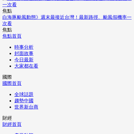
焦點
白海豚颱風動態》週末最接近台灣！最新路徑、颱風假機率一
次看
焦點
焦點首頁
時事分析
封面故事
今日最新
大家都在看
國際
國際首頁
全球話題
趨勢中國
世界新台商
財經
財經首頁