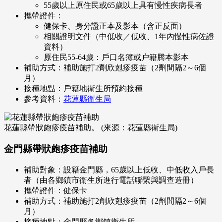
55歲以上原住民或65歲以上具有慢性疾病長者
攜帶證件：
健保卡、身分證正本及影本（含正反面）
相關證明文件（中低收／低收、1年內慢性病佐證
資料）
原住民55-64歲：戶口名簿或户籍腾本影本
補助方式：補助施打2劑欣剋疹疫苗（2劑間隔2～6個
月）
接種地點：戶籍地衛生所預約接種
參考資料：
花蓮縣衛生局
花蓮縣帶狀皰疹疫苗補助。 (來源：花蓮縣衛生局)
金門縣帶狀皰疹疫苗補助
補助對象：設籍金門縣，65歲以上低收、中低收入戶長
者（由各鄉鎮市衛生所進行電話聯繫與調查造冊）
攜帶證件：健保卡
補助方式：補助施打2劑欣剋疹疫苗（2劑間隔2～6個
月）
接種地點：金門縣各鄉鎮衛生所