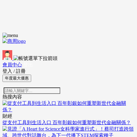
會員中心
登出
登入
/
註冊
年度最大優惠
熱搜內容
財經
從支付工具到生活入口 百年彰銀如何重塑新世代金融關係？