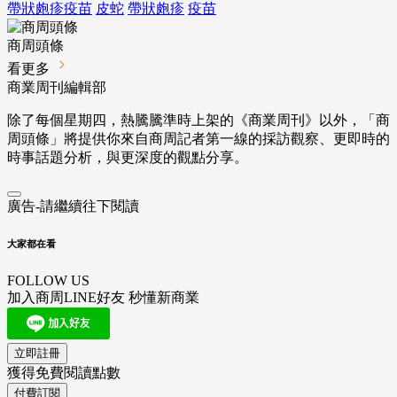
帶狀皰疹疫苗
皮蛇
帶狀皰疹
疫苗
商周頭條
看更多
商業周刊編輯部
除了每個星期四，熱騰騰準時上架的《商業周刊》以外，「商
周頭條」將提供你來自商周記者第一線的採訪觀察、
更即時的
時事話題分析，與更深度的觀點分享。
廣告-請繼續往下閱讀
大家都在看
FOLLOW US
加入商周LINE好友 秒懂新商業
立即註冊
獲得免費閱讀點數
付費訂閱