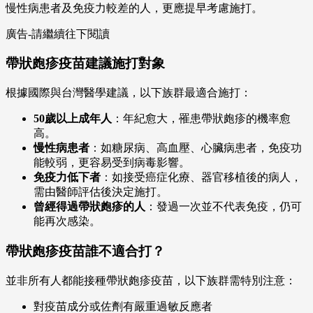
慢性病患者及免疫力較差的人，更應提早考慮施打。
廣告-請繼續往下閱讀
帶狀皰疹疫苗建議施打對象
根據國際與台灣醫學建議，以下族群最適合施打：
50歲以上成年人
：年紀愈大，罹患帶狀皰疹的機率愈
高。
慢性病患者
：如糖尿病、高血壓、心臟病患者，免疫功
能較弱，更容易受到病毒影響。
免疫力低下者
：如接受癌症化療、器官移植後的病人，
需由醫師評估後決定施打。
曾經得過帶狀皰疹的人
：發過一次並不代表免疫，仍可
能再次感染。
帶狀皰疹疫苗誰不適合打？
並非所有人都能接種帶狀皰疹疫苗，以下族群需特別注意：
對疫苗成分或佐劑有嚴重過敏反應者