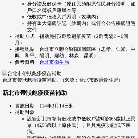
身分證及健保卡（原住民須附原住民身分證明，如
戶口名簿或戶籍謄本等
低收或中低收入戶證明（效期內）
持有重大傷病註記（效期內）或符合公告疾病證明
文件
補助方式：補助施打2劑欣剋疹疫苗（2劑間隔2～6個
月）
接種地點：台北市立聯合醫院8個院區（忠孝、仁愛、中
興、和平、陽明、婦幼、林森、昆明）。
參考資料：
台北市衛生局
台北市帶狀皰疹疫苗補助。 (來源：台北市政府衛生局)
新北市帶狀皰疹疫苗補助
實施日期：114年3月14日起
補助對象：
設籍新北市領有低收或中低收戶證明的65歲以上民
眾（或55歲以上原住民），且具免疫功能低下疾
病。