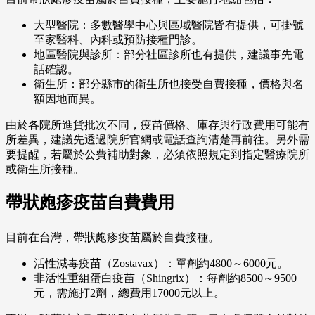
大型醫院：多數醫學中心與區域醫院皆有提供，可掛號
至家醫科、內科或預防接種門診。
地區醫院與診所：部分社區診所也有提供，建議事先電
話確認。
衛生所：部分縣市的衛生所也接受自費接種，價格與名
額因地而異。
由於各院所進貨批次不同，疫苗價格、庫存與行政費用可能有
所差異，建議先透過院所官網或電話查詢清楚再前往。另外需
要提醒，若屬於公費補助對象，必須依照規定到指定醫療院所
或衛生所接種。
帶狀皰疹疫苗自費費用
目前在台灣，帶狀皰疹疫苗屬於自費接種。
活性減毒疫苗（Zostavax）：單劑約4800～6000元。
非活性重組蛋白疫苗（Shingrix）：每劑約8500～9500
元，需施打2劑，總費用17000元以上。