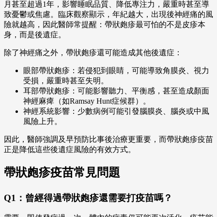
月甚至超過1年，影響睡眠品質、降低專注力，嚴重時甚至導
致憂鬱或焦慮。臨床觀察顯示，年紀越大，出現後神經痛的風
險就越高，因此醫師常提醒：帶狀皰疹最可怕的不是皮疹本
身，而是後遺症。
除了神經痛之外，帶狀皰疹還可能造成其他後遺症：
眼部帶狀皰疹：若侵犯到眼睛，可能導致角膜炎、視力
受損，嚴重時甚至失明。
耳部帶狀皰疹：可能影響聽力、平衡感，甚至造成顏面
神經麻痺（如Ramsay Hunt症候群）。
神經系統影響：少數病例可能引發腦膜炎、腦炎或中風
風險上升。
因此，醫師強調及早預防比事後治療更重要，而帶狀皰疹疫苗
正是降低這些後遺症風險的有效方式。
帶狀皰疹疫苗常見問題
Q1：曾經得過帶狀皰疹還需要打疫苗嗎？