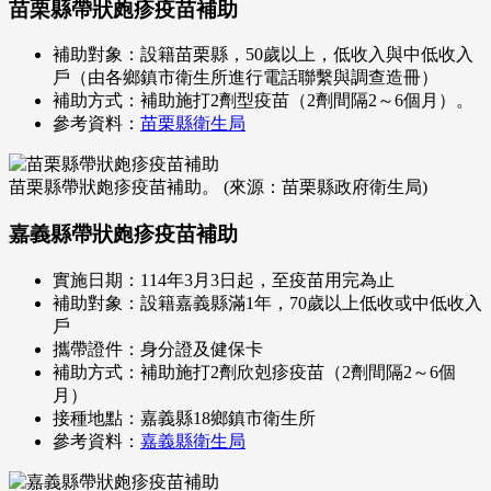
苗栗縣帶狀皰疹疫苗補助
補助對象：設籍苗栗縣，50歲以上，低收入與中低收入
戶（由各鄉鎮市衛生所進行電話聯繫與調查造冊）
補助方式：補助施打2劑型疫苗（2劑間隔2～6個月）。
參考資料：
苗栗縣衛生局
苗栗縣帶狀皰疹疫苗補助。 (來源：苗栗縣政府衛生局)
嘉義縣帶狀皰疹疫苗補助
實施日期：114年3月3日起，至疫苗用完為止
補助對象：設籍嘉義縣滿1年，70歲以上低收或中低收入
戶
攜帶證件：身分證及健保卡
補助方式：補助施打2劑欣剋疹疫苗（2劑間隔2～6個
月）
接種地點：嘉義縣18鄉鎮市衛生所
參考資料：
嘉義縣衛生局