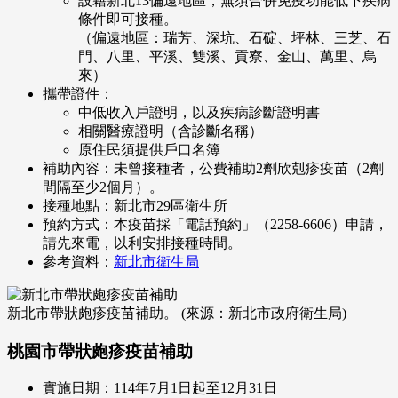
設籍新北13偏遠地區，無須合併免疫功能低下疾病
條件即可接種。
（偏遠地區：瑞芳、深坑、石碇、坪林、三芝、石
門、八里、平溪、雙溪、貢寮、金山、萬里、烏
來）
攜帶證件：
中低收入戶證明，以及疾病診斷證明書
相關醫療證明（含診斷名稱）
原住民須提供戶口名簿
補助內容：未曾接種者，公費補助2劑欣剋疹疫苗（2劑
間隔至少2個月）。
接種地點：新北市29區衛生所
預約方式：本疫苗採「電話預約」（2258-6606）申請，
請先來電，以利安排接種時間。
參考資料：
新北市衛生局
新北市帶狀皰疹疫苗補助。 (來源：新北市政府衛生局)
桃園市帶狀皰疹疫苗補助
實施日期：114年7月1日起至12月31日