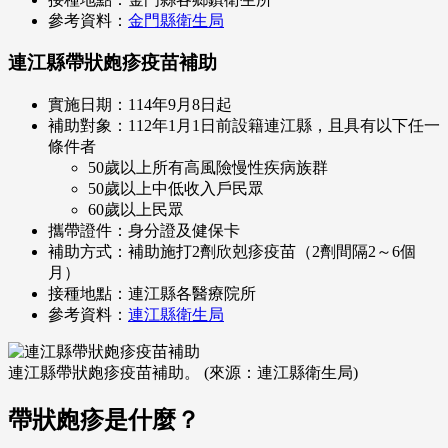
參考資料：
金門縣衛生局
連江縣帶狀皰疹疫苗補助
實施日期：114年9月8日起
補助對象：112年1月1日前設籍連江縣，且具有以下任一
條件者
50歲以上所有高風險慢性疾病族群
50歲以上中低收入戶民眾
60歲以上民眾
攜帶證件：身分證及健保卡
補助方式：補助施打2劑欣剋疹疫苗（2劑間隔2～6個
月）
接種地點：連江縣各醫療院所
參考資料：
連江縣衛生局
連江縣帶狀皰疹疫苗補助。 (來源：連江縣衛生局)
帶狀皰疹是什麼？