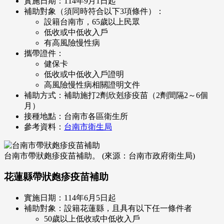
實施日期：114年9月1日起
補助對象（須同時符合以下3項條件）：
設籍台南市，65歲以上民眾
低收或中低收入戶
有高風險慢性病
攜帶證件：
健保卡
低收或中低收入戶證明
高風險慢性病相關證明文件
補助方式：補助施打2劑欣剋疹疫苗（2劑間隔2～6個
月）
接種地點：台南市各區衛生所
參考資料：
台南市衛生局
台南市帶狀皰疹疫苗補助。 (來源：台南市政府衛生局)
花蓮縣帶狀皰疹疫苗補助
實施日期：114年6月5日起
補助對象：設籍花蓮縣，且具有以下任一條件者
50歲以上低收或中低收入戶