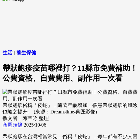
生活
|
養生保健
帶狀皰疹疫苗哪裡打？11縣市免費補助！
公費資格、自費費用、副作用一次看
帶狀皰疹俗稱「皮蛇」，隨著年齡增加，罹患帶狀皰疹的風險
也隨之提升。 (來源：Dreamstime/典匠影像)
撰文者：陳芊吟 整理
商周頭條
2025/10/06
帶狀皰疹在台灣相當常見，俗稱「皮蛇」，每年都有不少人因