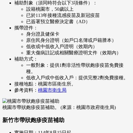
補助對象（須同時符合以下3項條件）：
設籍桃園市，50歲以上
已於113年接種流感疫苗及新冠疫苗
已簽署預立醫療決定書（AD）
攜帶證件：
身分證及健保卡
原住民身分證明（如戶口名簿或戶籍謄本）
低收或中低收入戶證明（效期內）
重大傷病註記或相關醫療證明文件（效期內）
補助方式：
一般對象：提供1劑非活性帶狀皰疹疫苗免費接
種。
低收入戶或中低收入戶：提供完整2劑免費接種。
接種地點：桃園市區衛生所。
參考資料：
桃園市衛生局
桃園市帶狀皰疹疫苗補助。 (來源：桃園市政府衛生局)
新竹市帶狀皰疹疫苗補助
實施日期：114年8月15日起