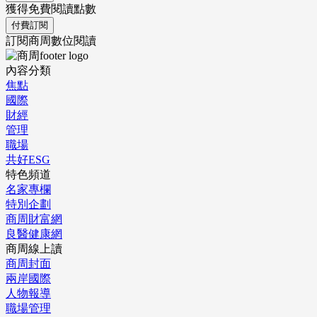
獲得免費閱讀點數
付費訂閱
訂閱商周數位閱讀
內容分類
焦點
國際
財經
管理
職場
共好ESG
特色頻道
名家專欄
特別企劃
商周財富網
良醫健康網
商周線上讀
商周封面
兩岸國際
人物報導
職場管理