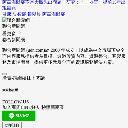
阿茲海默症不是大腦先出問題！研究：「一器官」提前15年出
現徵兆
健康
失智症
銀髮族
阿茲海默症
聯合新聞網
看更多
聯合新聞網
聯合新聞網 (udn.com)於 2000 年成立，以成為中文市場頂尖全
面內容服務提供者為目標。透過優質內容、資源整合、客製服
務及市場開發，提供更多元及全面的資訊服務解決方案。
廣告-請繼續往下閱讀
大家都在看
FOLLOW US
加入商周LINE好友 秒懂新商業
立即註冊