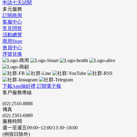
申請七天試閱
多元服務
訂閱商周
客服中心
常見問答
活動總覽
商周Store
會員中心
序號兌換
下載App抽好禮
訂閱電子報
客戶服務專線
(02) 2510-8888
傳真
(02) 2503-6989
服務時間
週一至週五09:00~12:00/13:30~18:00
(例假日除外)