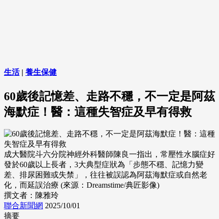
生活
|
養生保健
60歲後記憶差、走路不穩，不一定是阿茲
海默症！醫：這種失智症及早有得救
成大醫院斗六分院神經外科醫師陳良一指出，常壓性水腦症好
發於60歲以上長者，3大典型症狀為「步態不穩、記憶力變
差、排尿困難或失禁」，往往被誤認為阿茲海默症或自然老
化，而延誤治療 (來源：Dreamstime/典匠影像)
撰文者：陳雅玲
聯合新聞網
2025/10/01
摘要