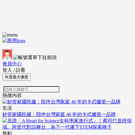
會員中心
登出
登入
/
註冊
年度最大優惠
熱搜內容
生活
妙管家國民爐：陪伴台灣家庭 40 年的卡式爐第一品牌
焦點