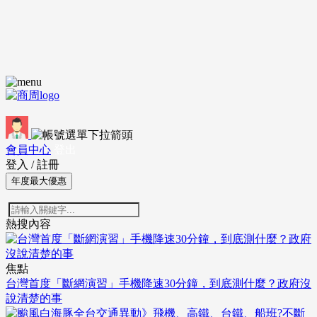
會員中心
登出
登入
/
註冊
年度最大優惠
熱搜內容
焦點
台灣首度「斷網演習」手機降速30分鐘，到底測什麼？政府沒
說清楚的事