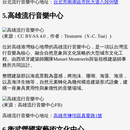
台北流行音樂中心地址：
台北市南港區市民大道八段99號
5.高雄流行音樂中心
(來源：CC BY-SA 4.0，作者：Tiouraren（Y.-C. Tsai）)
位於高雄港灣核心地帶的高雄流行音樂中心，是一項以台灣流
行音樂為核心、融合自然意象與文化策略的大型城市文化工
程。由西班牙建築師團隊Manuel Monteserín與翁祖模建築師事
務所共同設計。
整體建築群以海底景觀為靈感，將泡沫、珊瑚、海藻、海浪，
以及海洋生物等，自然元素轉化為幾何構造建築形式語彙，建
構一座兼具實用性與象徵性的音樂場域。
(來源：高雄流行音樂中心FB)
高雄流行音樂中心地址：
高雄市鹽埕區真愛路1號
6.衛武營國家藝術文化中心