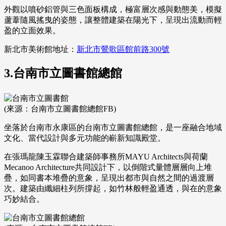
外觀以噴砂鋁管與三色面板構成，極富層次感與動態美，模擬
蘆葦隨風搖曳的姿態，讓整體建築在陽光下，呈現出流動而輕
盈的立面效果。
新北市美術館地址：
新北市鶯歌區館前路300號
3.台南市立圖書館總館
(來源：台南市立圖書館總館FB)
坐落於台南市永康區的台南市立圖書館總館，是一座融合地域
文化、當代設計與多元功能的嶄新知識殿堂。
在張瑪龍陳玉霖聯合建築師事務所MAYU Architects與荷蘭
Mecanoo Architecture共同設計下，以倒階式量體層層向上堆
疊，如同書本堆疊的意象，呈現出都市與自然之間的過渡層
次。建築由纖細柱列所撐起，如竹林般輕盈通透，與在的意象
巧妙結合。