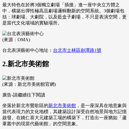
最大特色在於將3個獨立劇場「插接」進一座中央立方體之
中，構築出彈性極高且劇場邏輯翻新的空間系統。3個劇場包
括：球劇場、大劇院，以及藍盒子劇場，不只是表演空間，更
是當代文化場域的實驗場所。
(來源：OMA)
台北表演藝術中心地址：
台北市士林區劍潭路1號
2.新北市美術館
(來源：新北市美術館官網)
廣告-請繼續往下閱讀
坐落於新北市鶯歌區的
新北市美術館
，是一座深具在地意象與
當代表現力的文化地標，其建築設計深受自然地景與地方記憶
啟發。在姚仁喜大元建築工場的構築下，打造出一座猶如「蘆
葦叢中的現當代藝術館」的空間意象。