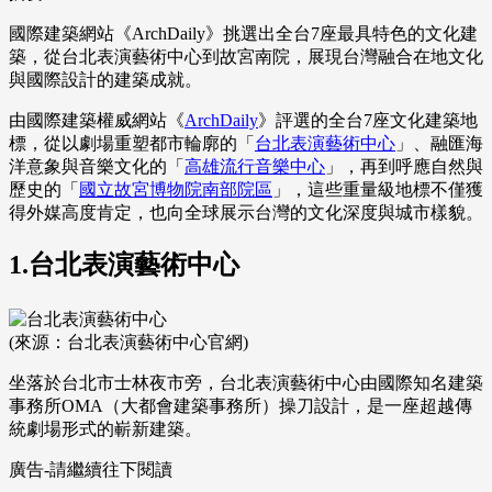
國際建築網站《ArchDaily》挑選出全台7座最具特色的文化建
築，從台北表演藝術中心到故宮南院，展現台灣融合在地文化
與國際設計的建築成就。
由國際建築權威網站《
ArchDaily
》評選的全台7座文化建築地
標，從以劇場重塑都市輪廓的「
台北表演藝術中心
」、融匯海
洋意象與音樂文化的「
高雄流行音樂中心
」，再到呼應自然與
歷史的「
國立故宮博物院南部院區
」，這些重量級地標不僅獲
得外媒高度肯定，也向全球展示台灣的文化深度與城市樣貌。
1.台北表演藝術中心
(來源：台北表演藝術中心官網)
坐落於台北市士林夜市旁，台北表演藝術中心由國際知名建築
事務所OMA（大都會建築事務所）操刀設計，是一座超越傳
統劇場形式的嶄新建築。
廣告-請繼續往下閱讀