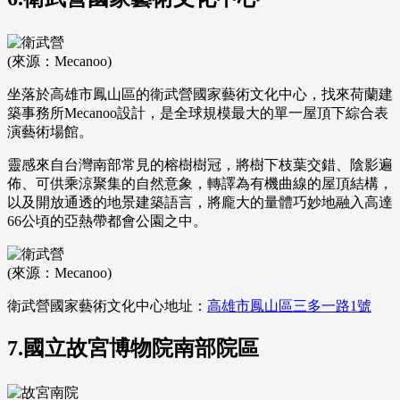
(來源：Mecanoo)
坐落於高雄市鳳山區的衛武營國家藝術文化中心，找來荷蘭建
築事務所Mecanoo設計，是全球規模最大的單一屋頂下綜合表
演藝術場館。
靈感來自台灣南部常見的榕樹樹冠，將樹下枝葉交錯、陰影遍
佈、可供乘涼聚集的自然意象，轉譯為有機曲線的屋頂結構，
以及開放通透的地景建築語言，將龐大的量體巧妙地融入高達
66公頃的亞熱帶都會公園之中。
(來源：Mecanoo)
衛武營國家藝術文化中心地址：
高雄市鳳山區三多一路1號
7.國立故宮博物院南部院區