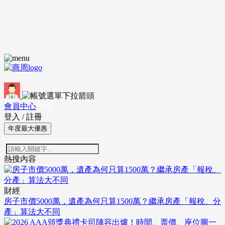
會員中心
登出
登入
/
註冊
年度最大優惠
熱搜內容
財經
房子市價5000萬，遺產為何只算1500萬？繼承房產「報稅、分
產」算法大不同