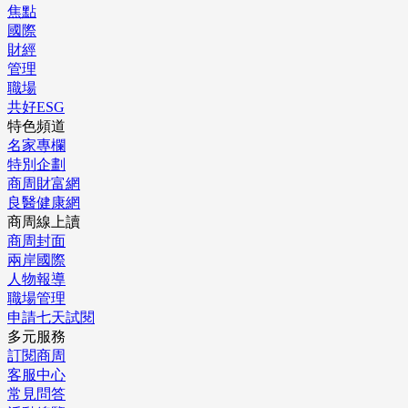
焦點
國際
財經
管理
職場
共好ESG
特色頻道
名家專欄
特別企劃
商周財富網
良醫健康網
商周線上讀
商周封面
兩岸國際
人物報導
職場管理
申請七天試閱
多元服務
訂閱商周
客服中心
常見問答