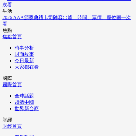
生活
2026 AAA頒獎典禮卡司陣容出爐！時間、票價、座位圖一次
看
焦點
焦點首頁
時事分析
封面故事
今日最新
大家都在看
國際
國際首頁
全球話題
趨勢中國
世界新台商
財經
財經首頁