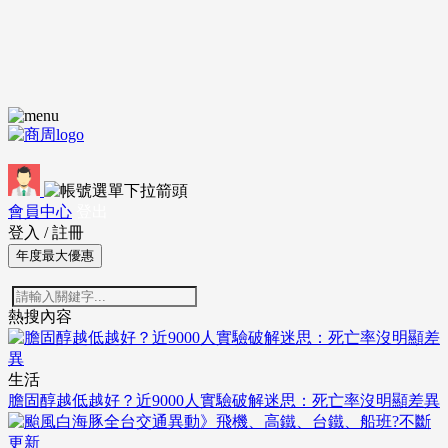
會員中心
登出
登入
/
註冊
年度最大優惠
熱搜內容
生活
膽固醇越低越好？近9000人實驗破解迷思：死亡率沒明顯差異