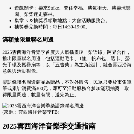
遊戲關卡：柴來Strike、套住幸福、柴氣衝天、柴柴球樂
園、柴柴迷走森林。
集章卡＆抽獎券領取地點：大會活動服務台。
抽獎券兌換時間：每日14:30-19:00。
滿額抽限量聯名周邊
2025雲西海洋音樂季首度與人氣插畫IP「柴語錄」跨界合作，
推出限量聯名周邊，包括運動毛巾、T恤、帆布包、透卡、螢
光手環及摺疊扇等，以「五告柴」為主角設計，融合雲西沿海
意象與活動視覺。
柴語錄聯名周邊商品為贈品，不對外販售，民眾只要於市集單
筆或累計消費滿300元，即可至活動服務台參加滿額抽獎，取
得限量周邊，數量有限，送完為止。
(來源：雲西海洋音樂季FB)
2025雲西海洋音樂季交通指南