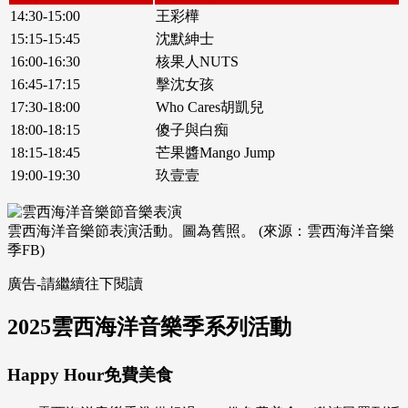
14:30-15:00
王彩樺
15:15-15:45
沈默紳士
16:00-16:30
核果人NUTS
16:45-17:15
擊沈女孩
17:30-18:00
Who Cares胡凱兒
18:00-18:15
傻子與白痴
18:15-18:45
芒果醬Mango Jump
19:00-19:30
玖壹壹
雲西海洋音樂節表演活動。圖為舊照。 (來源：雲西海洋音樂
季FB)
廣告-請繼續往下閱讀
2025雲西海洋音樂季系列活動
Happy Hour免費美食