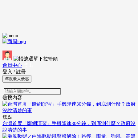
會員中心
登出
登入
/
註冊
年度最大優惠
熱搜內容
焦點
台灣首度「斷網演習」手機降速30分鐘，到底測什麼？政府沒
說清楚的事