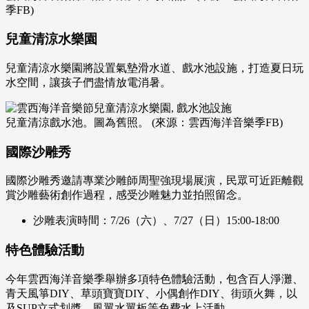
季FB)
兒童清涼水樂園
兒童清涼水樂園將設置氣墊滑水道、戲水池設施，打造夏日玩
水空間，讓孩子們盡情放電消暑。
兒童清涼戲水池。圖為舊照。 (來源：雲西海洋音樂季FB)
國際沙雕秀
國際沙雕秀邀請專業沙雕師周聖強現場展演，民眾可近距離觀
賞沙雕藝術創作過程，感受沙雕魅力並拍照留念。
沙雕表演時間：7/26（六）、7/27（日）15:00-18:00
特色體驗活動
今年雲西海洋音樂季舉辦多項特色體驗活動，包含百人淨灘、
青天風箏DIY、草頭寶寶DIY、小偶創作DIY、街頭火舞，以
及SUP立式划槳、風翼水翼板等免費水上活動。