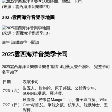
(來源：雲西海洋音樂季FB)
2025雲西海洋音樂季地圖
(來源：雲西海洋音樂季FB)
廣告-請繼續往下閱讀
2025雲西海洋音樂季卡司
2025雲西海洋音樂季音樂會邀請14組藝人登台演出，完整卡司
名單如下：
日期
表演卡司
告五人、甜約翰、原子邦妮、公館青少年、
7/26（六）
SONNIE桑尼、羅時豐。
玖壹壹、芒果醬Mango Jump、傻子與白痴、Who
7/27（日）
Cares胡凱兒、擊沈女孩、核果人、沈默紳士、王
彩樺。