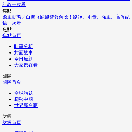
焦點
颱風動態／白海豚颱風警報解除！路徑、雨量、強風、高溫紀
錄一次看
焦點
焦點首頁
時事分析
封面故事
今日最新
大家都在看
國際
國際首頁
全球話題
趨勢中國
世界新台商
財經
財經首頁