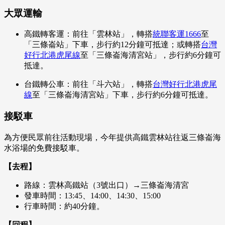
大眾運輸
高鐵轉客運：前往「雲林站」，轉搭
統聯客運1666
至
「三條崙站」下車，步行約12分鐘可抵達；或轉搭
台灣
好行北港虎尾線
至「三條崙海清宮站」，步行約6分鐘可
抵達。
台鐵轉公車：前往「斗六站」，轉搭
台灣好行北港虎尾
線
至「三條崙海清宮站」下車，步行約6分鐘可抵達。
接駁車
為方便民眾前往活動現場，今年提供高鐵雲林站往返三條崙海
水浴場的免費接駁車。
【去程】
路線：雲林高鐵站（3號出口）→三條崙海清宮
發車時間：13:45、14:00、14:30、15:00
行車時間：約40分鐘。
【回程】