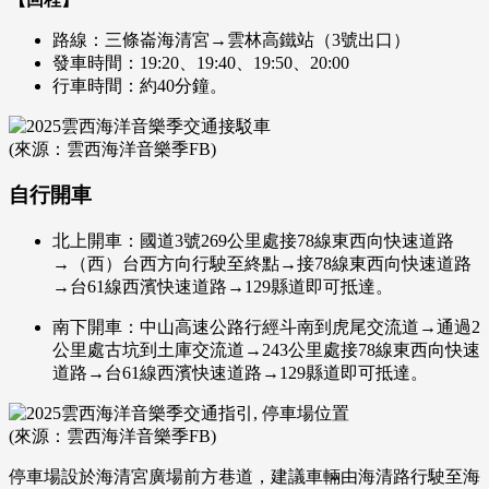
路線：三條崙海清宮→雲林高鐵站（3號出口）
發車時間：19:20、19:40、19:50、20:00
行車時間：約40分鐘。
(來源：雲西海洋音樂季FB)
自行開車
北上開車：國道3號269公里處接78線東西向快速道路
→（西）台西方向行駛至終點→接78線東西向快速道路
→台61線西濱快速道路→129縣道即可抵達。
南下開車：中山高速公路行經斗南到虎尾交流道→通過2
公里處古坑到土庫交流道→243公里處接78線東西向快速
道路→台61線西濱快速道路→129縣道即可抵達。
(來源：雲西海洋音樂季FB)
停車場設於海清宮廣場前方巷道，建議車輛由海清路行駛至海