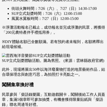
街頭火舞時間：7/26（六）、7/27（日）14:30-17:00
SUP立式划槳時間：7/26（六）12:00-15:00
風翼水翼板時間：7/27（日）12:00-15:00
※淨灘活動報名已截止，成功報名並完成淨灘的民眾，將獲得
「200元農特產伴手禮抵用券」。
※DIY體驗名額已全數額滿。若有預約者未報到，名額將釋出
給現場候補。
SUP立式划槳體驗活動。圖為舊照。 (來源：雲林縣政府官網)
此外，現場將展出50件以海洋廢棄物打造的地景藝術作品，結
合環保理念與創意巧思，為拍照打卡亮點之一。
闖關集章換好禮
民眾參與「柴語錄樂園」互動遊戲關卡，闖關後給工作人員蓋
章，集滿5個章即可參加抽獎，有機會獲得限量貼紙與「柴語
錄」聯名周邊等好禮。