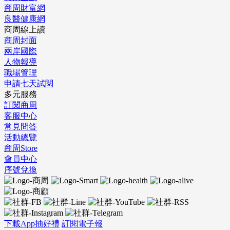
商周財富網
良醫健康網
商周線上讀
商周封面
兩岸國際
人物報導
職場管理
申請七天試閱
多元服務
訂閱商周
客服中心
常見問答
活動總覽
商周Store
會員中心
序號兌換
下載App抽好禮
訂閱電子報